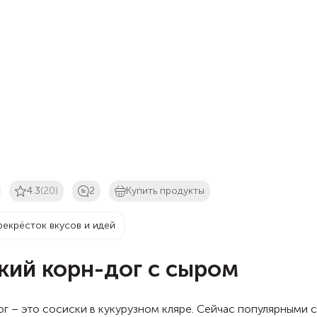
4.3
(20)
2
Купить продукты
рекрёсток вкусов и идей
кий корн-дог с сыром
г – это сосиски в кукурузном кляре. Сейчас популярными с