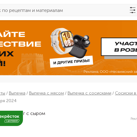
пты
Выпечка
Выпечка с мясом
Выпечка с сосисками
Сосиски в
бря 2024
Рек