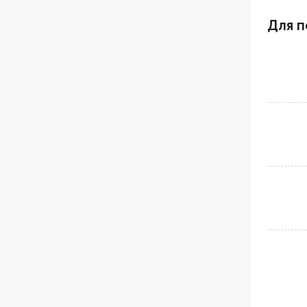
Для п