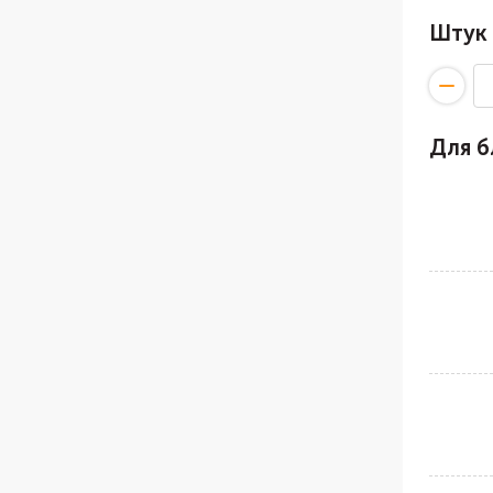
Штук
Для 