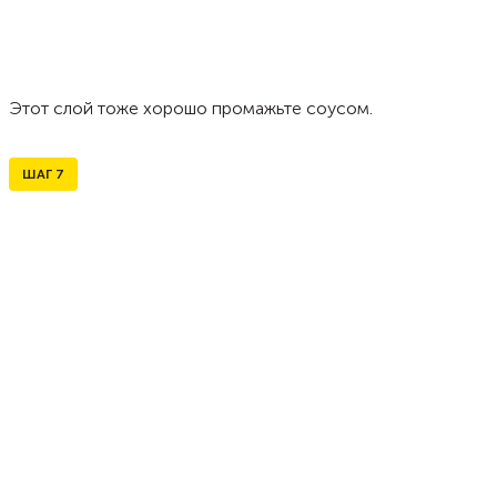
Этот слой тоже хорошо промажьте соусом.
ШАГ
7