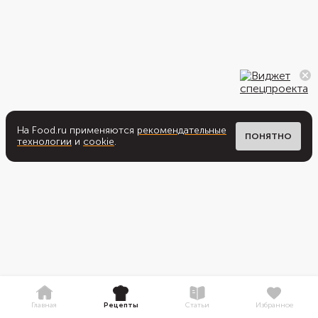
На Food.ru применяются
рекомендательные
ПОНЯТНО
технологии
и
cookie
.
Главная
Рецепты
Статьи
Избранное