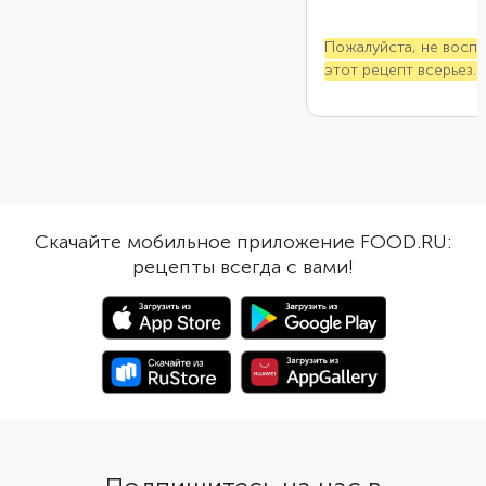
Пожалуйста, не восп
этот рецепт всерьез.
приберегите его на сл
пропадет желание гот
Скачайте мобильное приложение FOOD.RU:
рецепты всегда с вами!