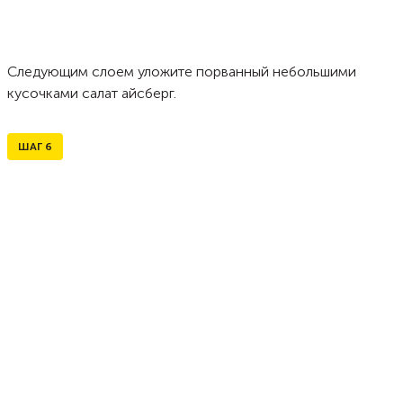
Следующим слоем уложите порванный небольшими
кусочками салат айсберг.
ШАГ
6