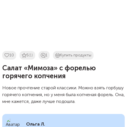
10
5
(1)
1
Купить продукты
Салат «Мимоза» с форелью
горячего копчения
Новое прочтение старой классики. Можно взять горбушу
горячего копчения, но у меня была копченая форель. Она,
мне кажется, даже лучше подошла.
Ольга Л.