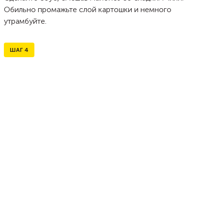
Обильно промажьте слой картошки и немного
утрамбуйте.
ШАГ
4