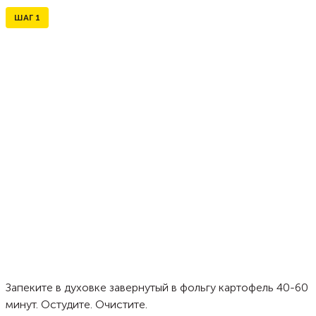
ШАГ
1
Запеките в духовке завернутый в фольгу картофель 40-60
минут. Остудите. Очистите.