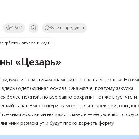
4.5
(4)
Купить продукты
рекрёсток вкусов и идей
ны «Цезарь»
ридумали по мотивам знаменитого салата «Цезарь». Но вм
 здесь будет блинная основа. Она мягче, поэтому закуска
ся более нежной, но все равно сохранит тот же вкус, что и
еский салат. Вместо курицы можно взять креветки, они доп
 тонкими морскими нотками. Главное — не увлечься с соус
линчики размокнут и будут плохо держать форму.