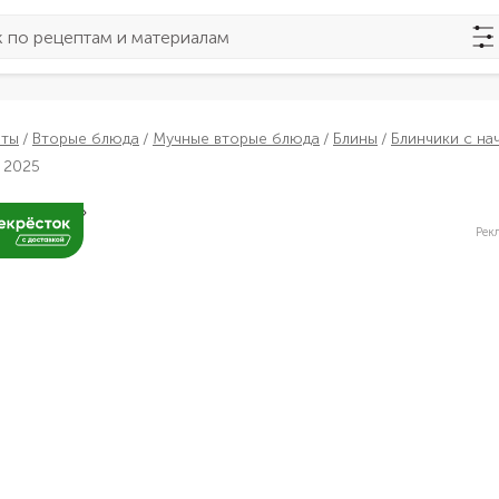
пты
Вторые блюда
Мучные вторые блюда
Блины
Блинчики с на
 2025
Рек