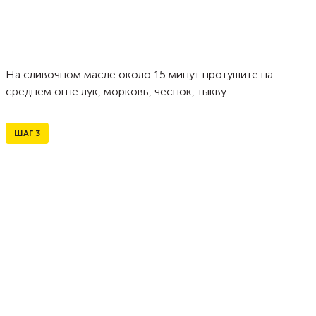
На сливочном масле около 15 минут протушите на
среднем огне лук, морковь, чеснок, тыкву.
ШАГ
3