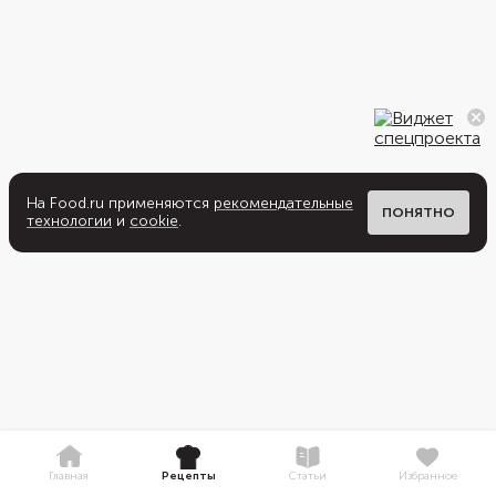
На Food.ru применяются
рекомендательные
ПОНЯТНО
технологии
и
cookie
.
Главная
Рецепты
Статьи
Избранное