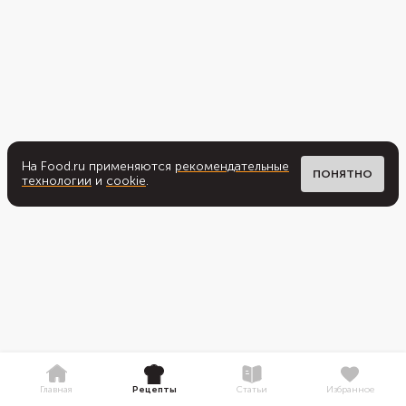
На Food.ru применяются
рекомендательные
ПОНЯТНО
технологии
и
cookie
.
Главная
Рецепты
Статьи
Избранное