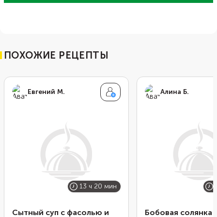
ПОХОЖИЕ РЕЦЕПТЫ
Евгений М.
Алина Б.
13 ч 20 мин
Сытный суп с фасолью и
Бобовая солянка