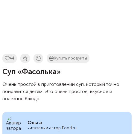
44
Купить продукты
Суп «Фасолька»
Очень простой в приготовлении суп, который точно
понравится детям. Это очень простое, вкусное и
полезное блюдо.
Ольга
читатель и автор Food.ru