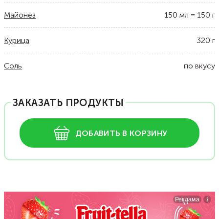
Майонез
150
мл
=
150
г
Курица
320
г
Соль
по вкусу
ЗАКАЗАТЬ ПРОДУКТЫ
ДОБАВИТЬ В КОРЗИНУ