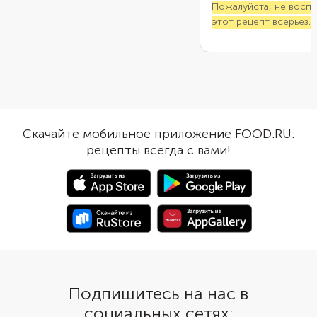
Пожалуйста, не восп
этот рецепт всерьез.
приберегите его на сл
пропадет желание гот
Скачайте мобильное приложение FOOD.RU:
рецепты всегда с вами!
Подпишитесь на нас в
социальных сетях: