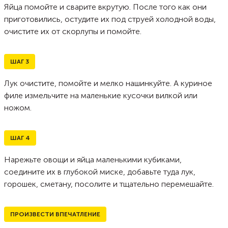
Яйца помойте и сварите вкрутую. После того как они
приготовились, остудите их под струей холодной воды,
очистите их от скорлупы и помойте.
ШАГ
3
Лук очистите, помойте и мелко нашинкуйте. А куриное
филе измельчите на маленькие кусочки вилкой или
ножом.
ШАГ
4
Нарежьте овощи и яйца маленькими кубиками,
соедините их в глубокой миске, добавьте туда лук,
горошек, сметану, посолите и тщательно перемешайте.
ПРОИЗВЕСТИ ВПЕЧАТЛЕНИЕ