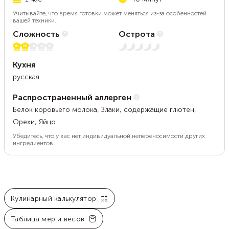
Учитывайте, что время готовки может меняться из-за особенностей
вашей техники.
Сложность
Острота
2 из 5
Нет остроты
Кухня
русская
Распространенный аллерген
Белок коровьего молока, Злаки, содержащие глютен,
Орехи, Яйцо
Убедитесь, что у вас нет индивидуальной непереносимости других
ингредиентов.
Кулинарный калькулятор
Таблица мер и весов