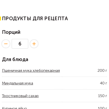
ПРОДУКТЫ ДЛЯ РЕЦЕПТА
Порций
Для блюда
Пшеничная мука хлебопекарная
200
г
Миндальная мука
40
г
Тростниковый сахар
150
г
Куриное яйцо
100
г