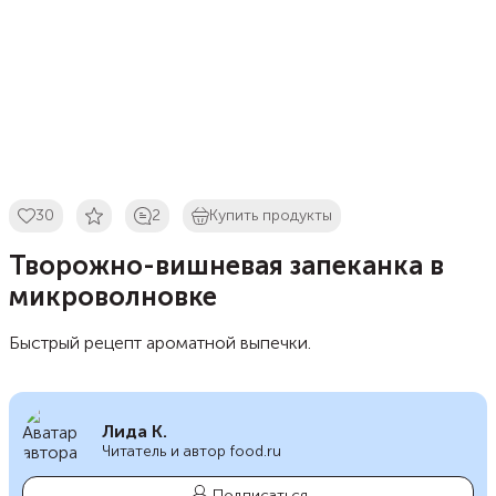
30
2
Купить продукты
Творожно-вишневая запеканка в
микроволновке
Быстрый рецепт ароматной выпечки.
Лида К.
Читатель и автор food.ru
Подписаться