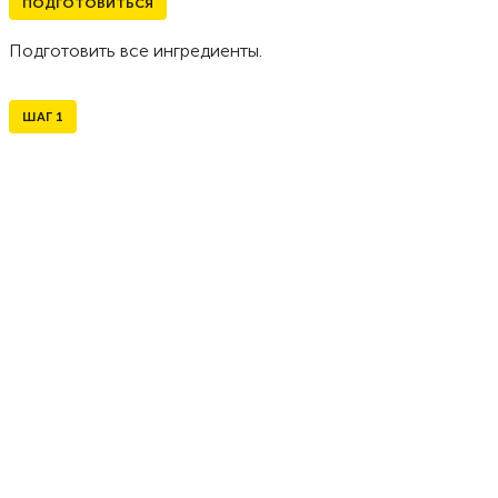
ПОДГОТОВИТЬСЯ
Подготовить все ингредиенты.
ШАГ
1