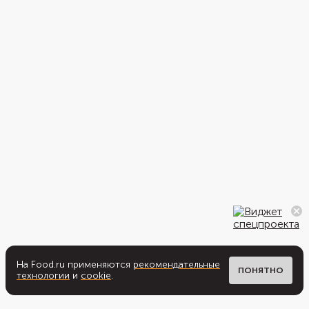
На Food.ru применяются
рекомендательные
ПОНЯТНО
технологии
и
cookie
.