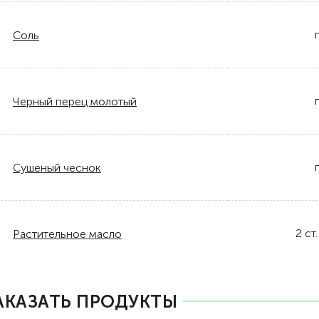
Соль
Черный перец молотый
Сушеный чеснок
2
ст.
Растительное масло
АКАЗАТЬ ПРОДУКТЫ