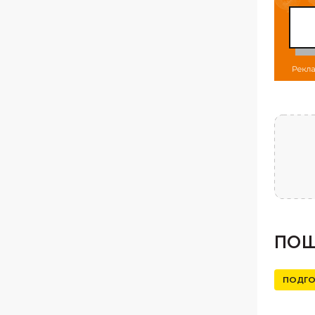
ПОШ
ПОДГО