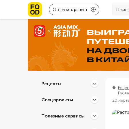
Отправить рецепт
Рецепты
Реце
Рубле
Спецпроекты
20 март
Полезные сервисы