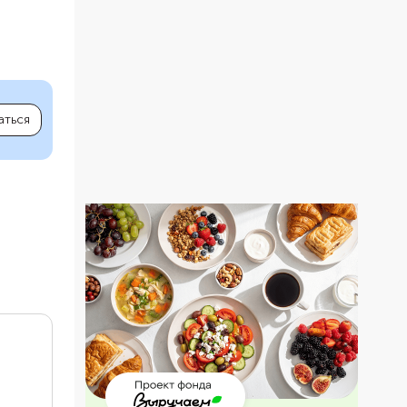
аться