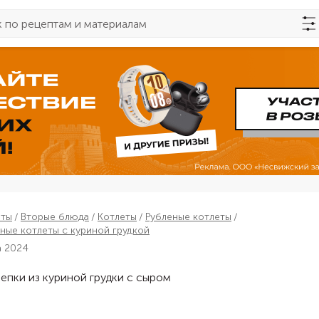
пты
Вторые блюда
Котлеты
Рубленые котлеты
ные котлеты с куриной грудкой
а 2024