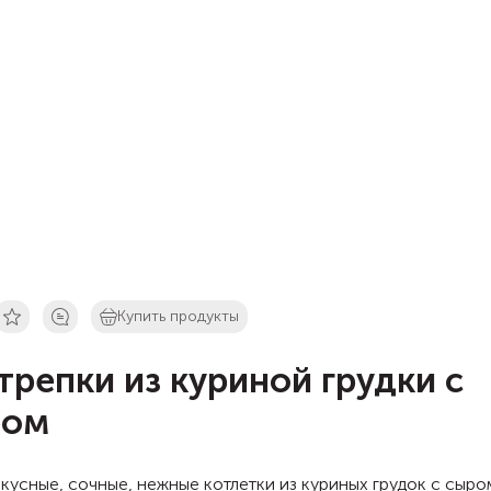
Купить продукты
трепки из куриной грудки с
ром
кусные, сочные, нежные котлетки из куриных грудок с сыро