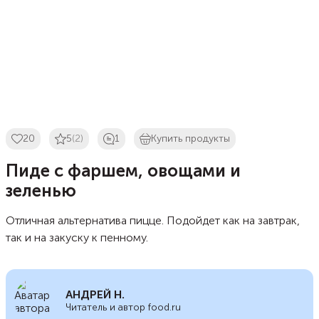
20
5
(2)
1
Купить продукты
Пиде с фаршем, овощами и
зеленью
Отличная альтернатива пицце. Подойдет как на завтрак,
так и на закуску к пенному.
АНДРЕЙ Н.
Читатель и автор food.ru