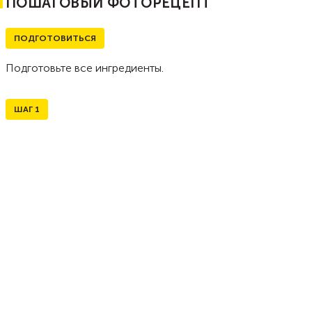
ПОШАГОВЫЙ ФОТОРЕЦЕПТ
ПОДГОТОВИТЬСЯ
Подготовьте все ингредиенты.
ШАГ
1