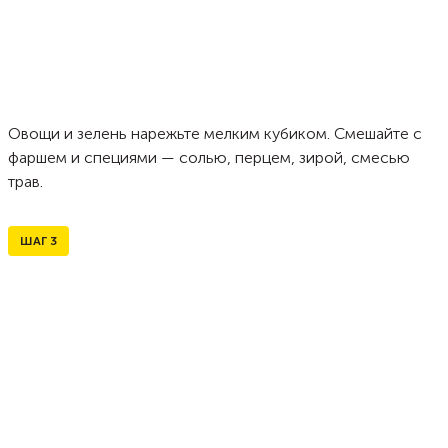
Овощи и зелень нарежьте мелким кубиком. Смешайте с
фаршем и специями — солью, перцем, зирой, смесью
трав.
ШАГ
3