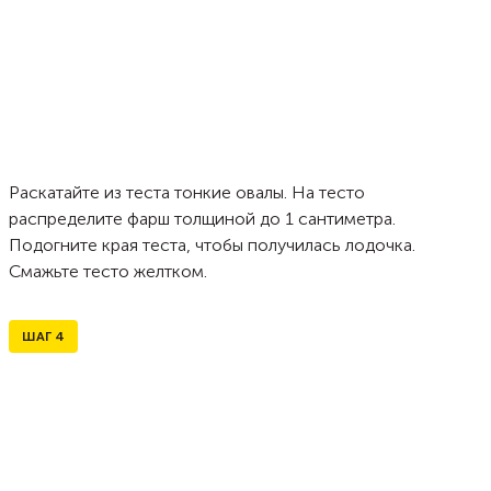
Раскатайте из теста тонкие овалы. На тесто
распределите фарш толщиной до 1 сантиметра.
Подогните края теста, чтобы получилась лодочка.
Смажьте тесто желтком.
ШАГ
4