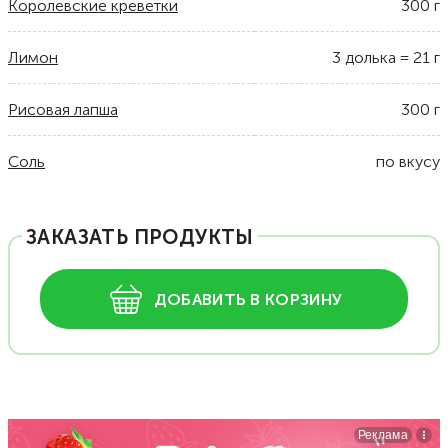
Королевские креветки
300
г
Лимон
3
долька
=
21
г
Рисовая лапша
300
г
Соль
по вкусу
ЗАКАЗАТЬ ПРОДУКТЫ
ДОБАВИТЬ В КОРЗИНУ