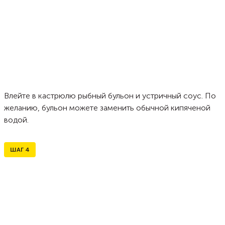
Влейте в кастрюлю рыбный бульон и устричный соус. По
желанию, бульон можете заменить обычной кипяченой
водой.
ШАГ
4