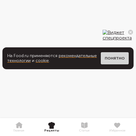
На Food.ru применяются
рекомендательные
ПОНЯТНО
технологии
и
cookie
.
Главная
Рецепты
Статьи
Избранное