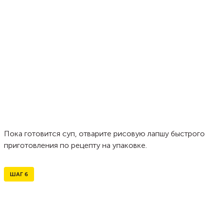
Пока готовится суп, отварите рисовую лапшу быстрого
приготовления по рецепту на упаковке.
ШАГ
6