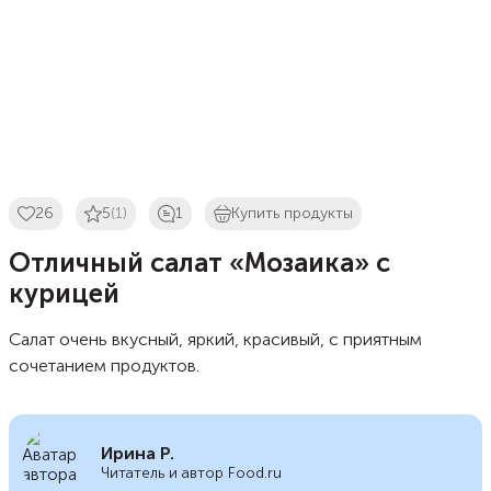
26
5
(1)
1
Купить продукты
Отличный салат «Мозаика» с
курицей
Салат очень вкусный, яркий, красивый, с приятным
сочетанием продуктов.
Ирина Р.
Читатель и автор Food.ru