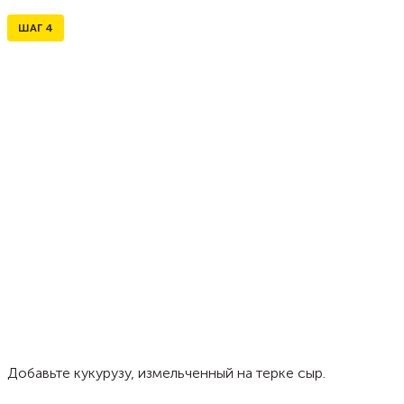
ШАГ
4
Добавьте кукурузу, измельченный на терке сыр.