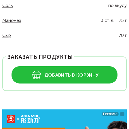
Соль
по вкусу
Майонез
3
ст. л.
=
75
г
Сыр
70
г
ЗАКАЗАТЬ ПРОДУКТЫ
ДОБАВИТЬ В КОРЗИНУ