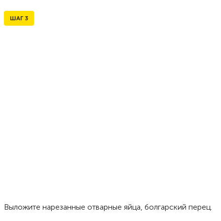
ШАГ
3
Выложите нарезанные отварные яйца, болгарский перец.