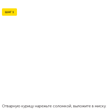
ШАГ
1
Отварную курицу нарежьте соломкой, выложите в миску.