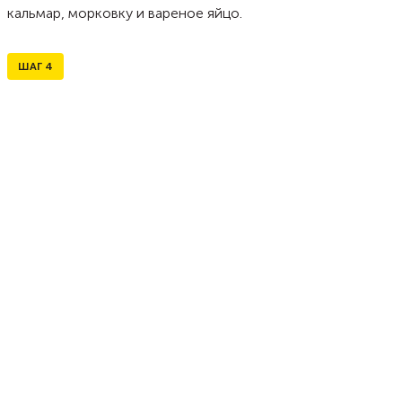
кальмар, морковку и вареное яйцо.
ШАГ
4