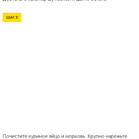
ШАГ
3
Почистите куриное яйцо и морковь. Крупно нарежьте