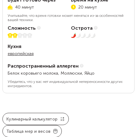
40 минут
20 минут
Учитывайте, что время готовки может меняться из-за особенностей
вашей техники.
Сложность
Острота
2 из 5
1 из 5
Кухня
европейская
Распространенный аллерген
Белок коровьего молока, Моллюски, Яйцо
Убедитесь, что у вас нет индивидуальной непереносимости других
ингредиентов.
Кулинарный калькулятор
Таблица мер и весов