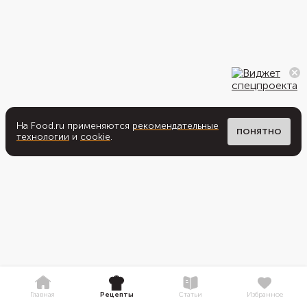
На Food.ru применяются
рекомендательные
ПОНЯТНО
технологии
и
cookie
.
Главная
Рецепты
Статьи
Избранное