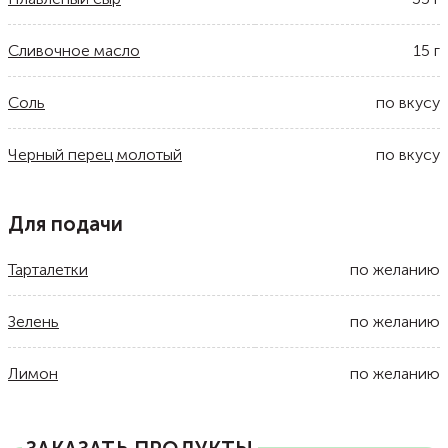
Сливочное масло
15
г
Соль
по вкусу
Черный перец молотый
по вкусу
Для подачи
Тарталетки
по желанию
Зелень
по желанию
Лимон
по желанию