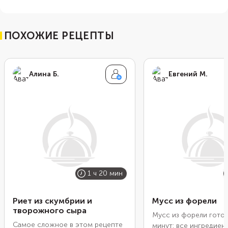
ПОХОЖИЕ РЕЦЕПТЫ
Алина Б.
Евгений М.
1 ч 20 мин
Риет из скумбрии и
Мусс из форели
творожного сыра
Мусс из форели готов
Самое сложное в этом рецепте
минут: все ингредиен