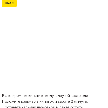
ШАГ
2
В это время вскипятите воду в другой кастрюле.
Положите кальмар в кипяток и варите 2 минуты.
Достаньте кальмар шумовкой и дайте остыть.