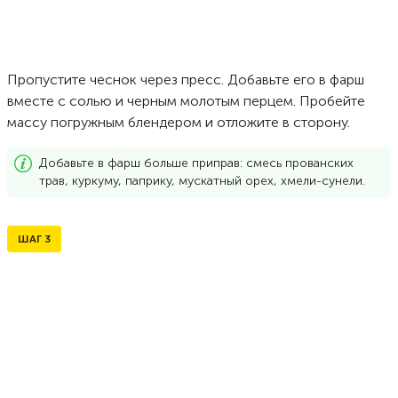
Пропустите чеснок через пресс. Добавьте его в фарш
вместе с солью и черным молотым перцем. Пробейте
массу погружным блендером и отложите в сторону.
Добавьте в фарш больше приправ: смесь прованских
трав, куркуму, паприку, мускатный орех, хмели-сунели.
ШАГ
3