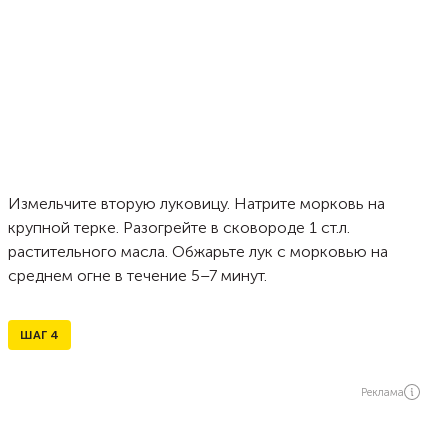
Измельчите вторую луковицу. Натрите морковь на
крупной терке. Разогрейте в сковороде 1 ст.л.
растительного масла. Обжарьте лук с морковью на
среднем огне в течение 5–7 минут.
ШАГ
4
Реклама