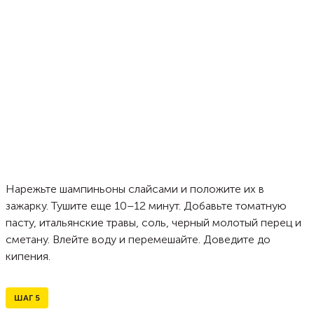
Нарежьте шампиньоны слайсами и положите их в
зажарку. Тушите еще 10–12 минут. Добавьте томатную
пасту, итальянские травы, соль, черный молотый перец и
сметану. Влейте воду и перемешайте. Доведите до
кипения.
ШАГ
5