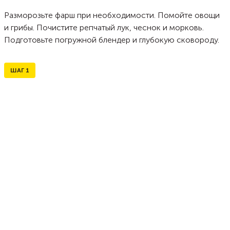
Разморозьте фарш при необходимости. Помойте овощи
и грибы. Почистите репчатый лук, чеснок и морковь.
Подготовьте погружной блендер и глубокую сковороду.
ШАГ
1