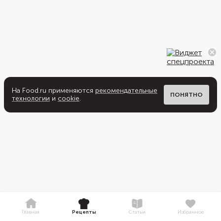
На Food.ru применяются
рекомендательные
ПОНЯТНО
технологии
и
cookie
.
Главная
Рецепты
Статьи
Избранное