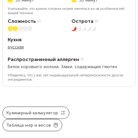
50 минут
30 минут
Учитывайте, что время готовки может меняться из-за особенностей
вашей техники.
Сложность
Острота
2 из 5
1 из 5
Кухня
русская
Распространенный аллерген
Белок коровьего молока, Злаки, содержащие глютен
Убедитесь, что у вас нет индивидуальной непереносимости других
ингредиентов.
Кулинарный калькулятор
Таблица мер и весов