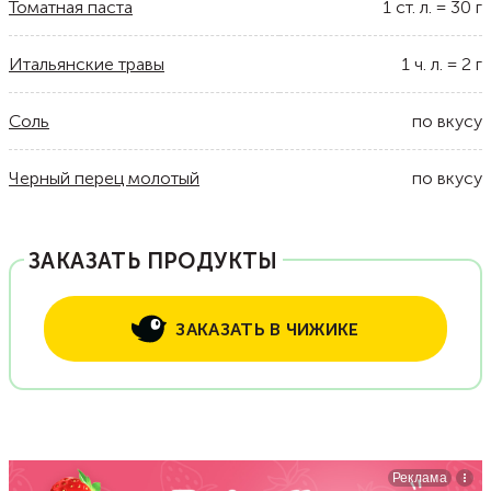
Томатная паста
1
ст. л.
=
30
г
Итальянские травы
1
ч. л.
=
2
г
Соль
по вкусу
Черный перец молотый
по вкусу
ЗАКАЗАТЬ ПРОДУКТЫ
ЗАКАЗАТЬ В ЧИЖИКЕ