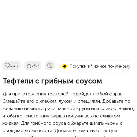
1.2K
5
(8)
Покупки в Чижике по-умному
Тефтели с грибным соусом
Для приготовления тефтелей подойдет любой фарш.
Смешайте его с хлебом, луком и специями. Добавьте по
желанию немного риса, манной крупы или сливок. Важно,
чтобы консистенция фарша получилась не слишком
жидкая. Для грибного соуса обжарьте шампиньоны с
овощами до мягкости. Добавьте томатную пасту и