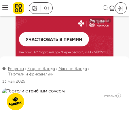
Рецепты
Вторые блюда
Мясные блюда
Тефтели и фрикадельки
13 мая 2025
Реклама