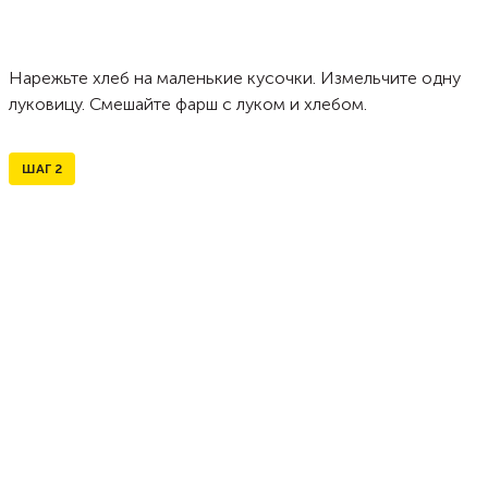
Нарежьте хлеб на маленькие кусочки. Измельчите одну
луковицу. Смешайте фарш с луком и хлебом.
ШАГ
2