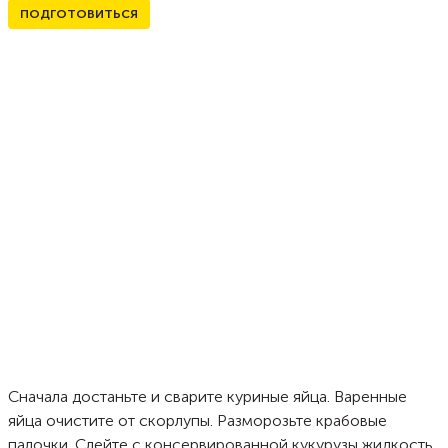
ПОДГОТОВИТЬСЯ
Сначала достаньте и сварите куриные яйца. Варенные
яйца очистите от скорлупы. Разморозьте крабовые
палочки. Слейте с консервированной кукурузы жидкость.