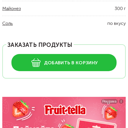
Майонез
300
г
Соль
по вкусу
ЗАКАЗАТЬ ПРОДУКТЫ
ДОБАВИТЬ В КОРЗИНУ