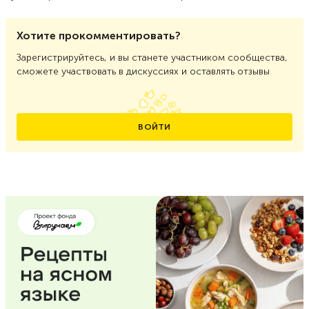
Хотите прокомментировать?
Зарегистрируйтесь, и вы станете участником сообщества,
сможете участвовать в дискуссиях и оставлять отзывы
ВОЙТИ