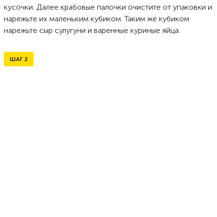
кусочки. Далее крабовые палочки очистите от упаковки и
нарежьте их маленьким кубиком. Таким же кубиком
нарежьте сыр сулугуни и варенные куриные яйца.
ШАГ
2