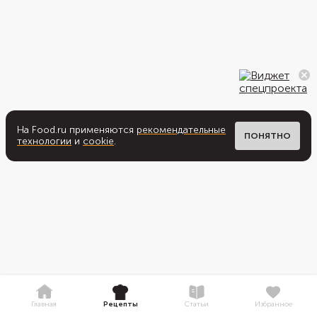
На Food.ru применяются
рекомендательные
ПОНЯТНО
технологии
и
cookie
.
Главная
Рецепты
Статьи
Избранное