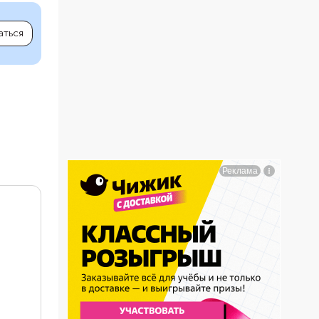
аться