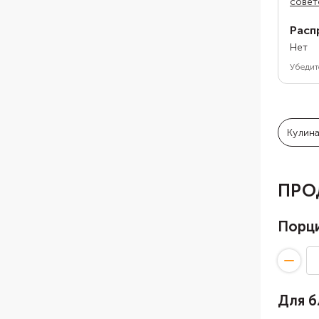
совет
Расп
Нет
Убедит
Кулин
ПРО
Порц
Для 