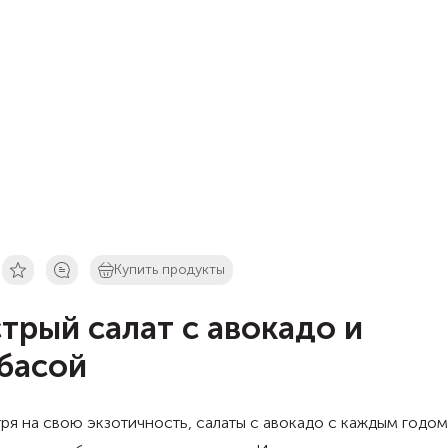
Купить продукты
трый салат с авокадо и
басой
я на свою экзотичность, салаты с авокадо с каждым годом