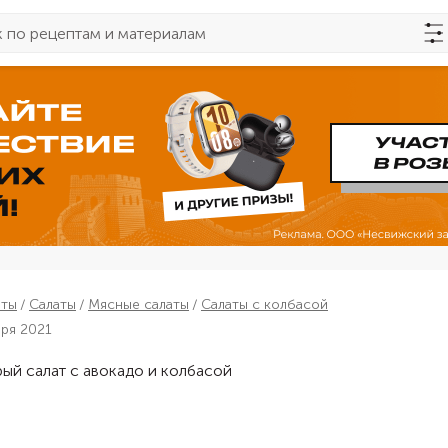
пты
Салаты
Мясные салаты
Салаты с колбасой
бря 2021