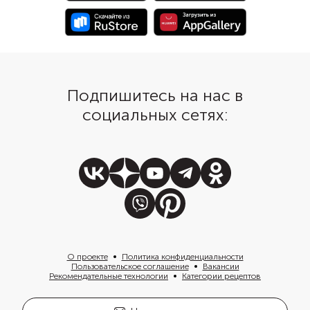
апельсином. Вкус блюда станет
пикантные митболы о
мягче, а аромат — насыщеннее.
только выложить на г
пасты орзо с зеленью
и подать с капелькам
песто.
Подпишитесь на нас в
социальных сетях:
О проекте
Политика конфиденциальности
Пользовательское соглашение
Вакансии
Рекомендательные технологии
Категории рецептов