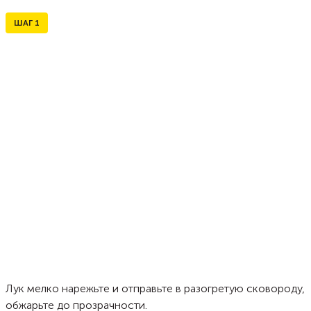
ШАГ
1
Лук мелко нарежьте и отправьте в разогретую сковороду,
обжарьте до прозрачности.