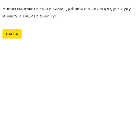
Банан нарежьте кусочками, добавьте в сковороду к луку
и мясу и тушите 5 минут.
ШАГ
4