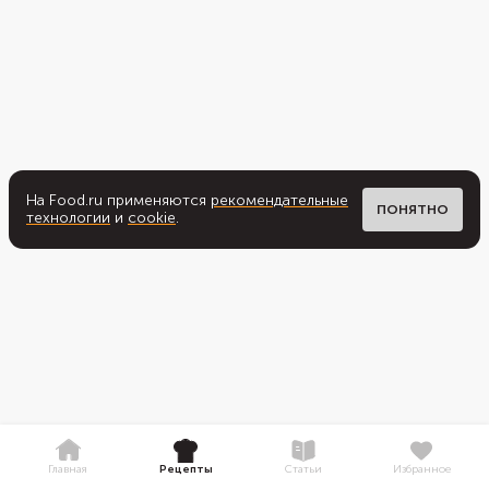
На Food.ru применяются
рекомендательные
ПОНЯТНО
технологии
и
cookie
.
Главная
Рецепты
Статьи
Избранное