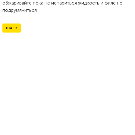
обжаривайте пока не испариться жидкость и филе не
подрумяниться.
ШАГ
3