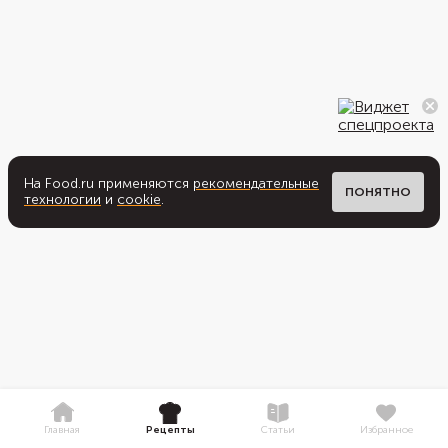
На Food.ru применяются
рекомендательные
ПОНЯТНО
технологии
и
cookie
.
Главная
Рецепты
Статьи
Избранное