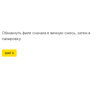
Обмакнуть филе сначала в яичную смесь, затем в
панировку.
ШАГ
5