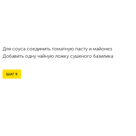
Для соуса соединить томатную пасту и майонез.
Добавить одну чайную ложку сушеного базилика.
ШАГ
9