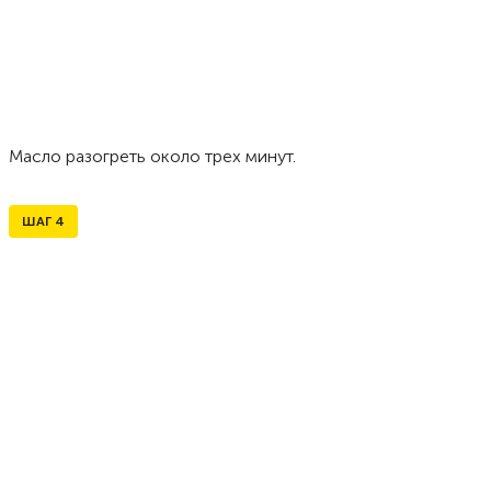
Масло разогреть около трех минут.
ШАГ
4