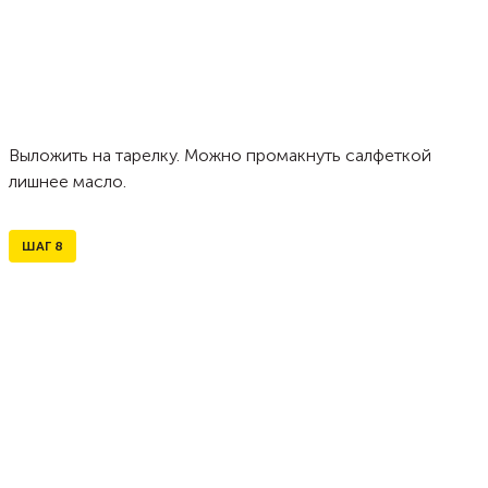
Выложить на тарелку. Можно промакнуть салфеткой
лишнее масло.
ШАГ
8