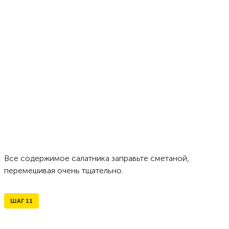
Все содержимое салатника заправьте сметаной,
перемешивая очень тщательно.
ШАГ
11