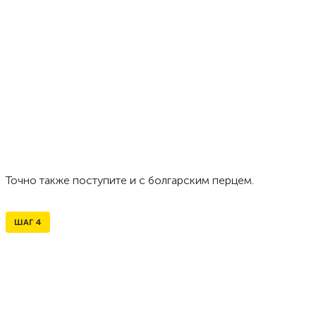
Точно также поступите и с болгарским перцем.
ШАГ
4