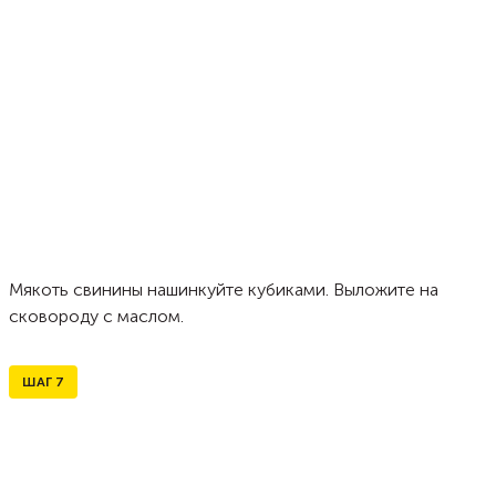
Мякоть свинины нашинкуйте кубиками. Выложите на
сковороду с маслом.
ШАГ
7