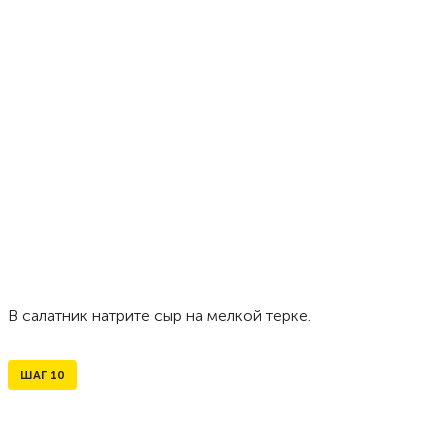
В салатник натрите сыр на мелкой терке.
ШАГ
10