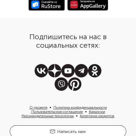
Подпишитесь на нас в
социальных сетях:
О проекте
Политика конфиденциальности
Пользовательское соглашение
Вакансии
Рекомендательные технологии
Категории рецептов
Написать нам