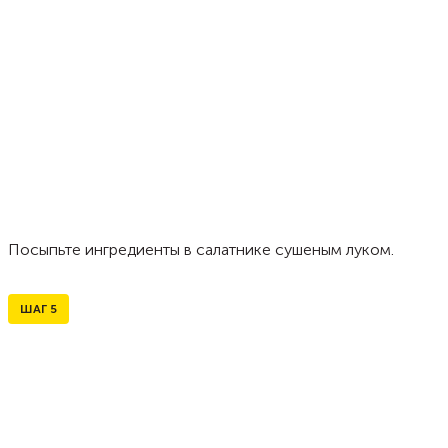
Посыпьте ингредиенты в салатнике сушеным луком.
ШАГ
5