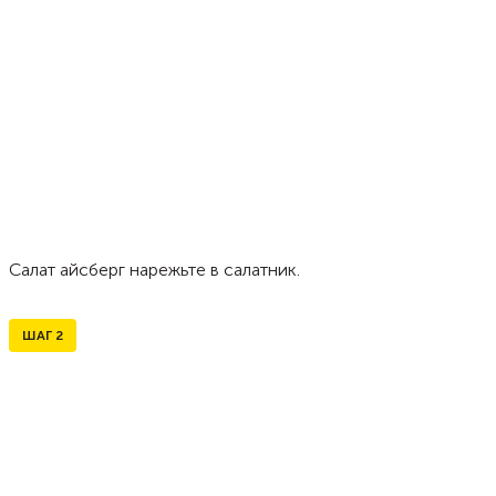
Салат айсберг нарежьте в салатник.
ШАГ
2