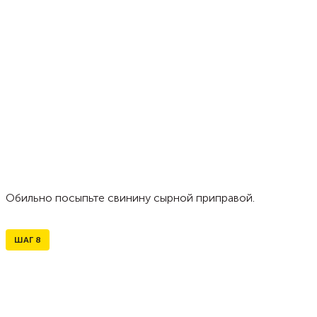
Обильно посыпьте свинину сырной приправой.
ШАГ
8