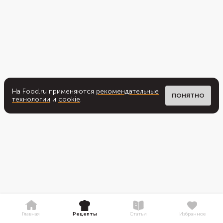
На Food.ru применяются
рекомендательные
ПОНЯТНО
технологии
и
cookie
.
Главная
Рецепты
Статьи
Избранное