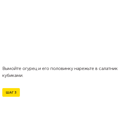
Вымойте огурец и его половинку нарежьте в салатник
кубиками.
ШАГ
3