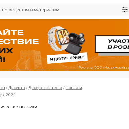
пты
Десерты
Десерты из теста
Пончики
бря 2024