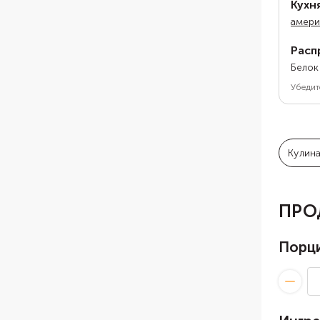
Кухн
амери
Расп
Белок
Убедит
Кулин
ПРО
Порц