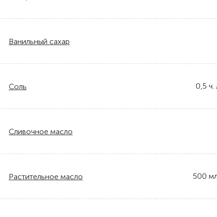
Ванильный сахар
0,5
ч. 
Соль
Сливочное масло
500
м
Растительное масло