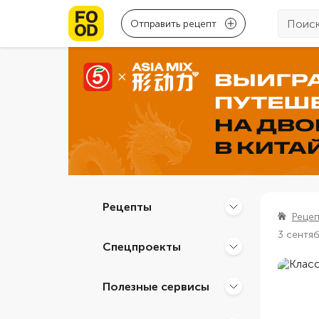
Отправить рецепт
Рецепты
Реце
3 сентя
Спецпроекты
Полезные сервисы