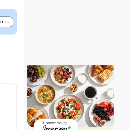
аться