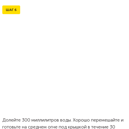
ШАГ
6
Долейте 300 миллилитров воды. Хорошо перемешайте и
готовьте на среднем огне под крышкой в течение 30