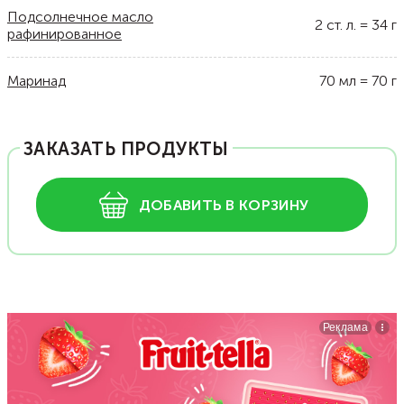
Подсолнечное масло
2
ст. л.
=
34
г
рафинированное
Маринад
70
мл
=
70
г
ЗАКАЗАТЬ ПРОДУКТЫ
ДОБАВИТЬ В КОРЗИНУ