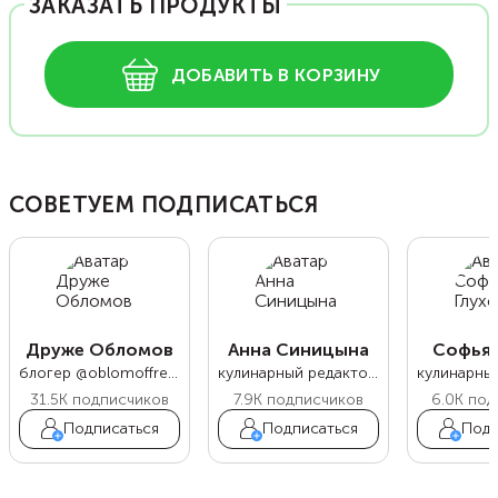
ЗАКАЗАТЬ ПРОДУКТЫ
ДОБАВИТЬ В КОРЗИНУ
СОВЕТУЕМ ПОДПИСАТЬСЯ
Друже Обломов
Анна Синицына
Софья 
блогер @oblomoffrecipe
кулинарный редактор Food.ru
31.5K
подписчиков
7.9K
подписчиков
6.0K
под
Подписаться
Подписаться
Подп