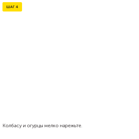
ШАГ
4
Колбасу и огурцы мелко нарежьте.