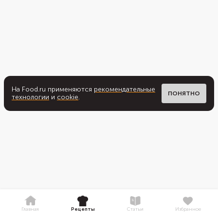
На Food.ru применяются
рекомендательные
ПОНЯТНО
технологии
и
cookie
.
Главная
Рецепты
Статьи
Избранное