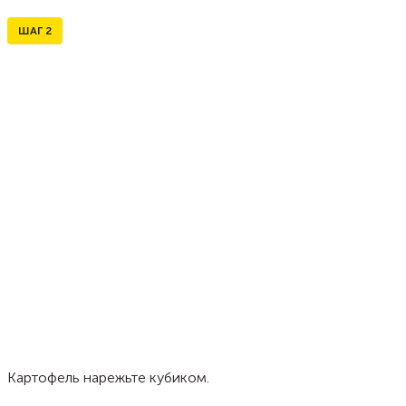
ШАГ
2
Картофель нарежьте кубиком.