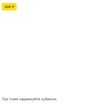
ШАГ
3
Лук тоже нашинкуйте кубиком.