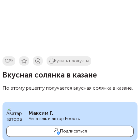
9
Купить продукты
Вкусная солянка в казане
По этому рецепту получается вкусная солянка в казане.
Максим Г.
Читатель и автор Food.ru
Подписаться