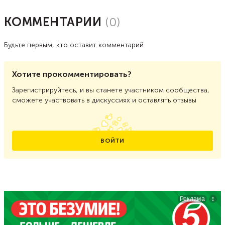
КОММЕНТАРИИ
(
0
)
Будьте первым, кто оставит комментарий
Хотите прокомментировать?
Зарегистрируйтесь, и вы станете участником сообщества,
сможете участвовать в дискуссиях и оставлять отзывы
ВОЙТИ