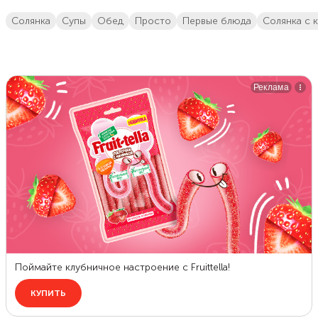
солянка
супы
обед
просто
первые блюда
солянка с