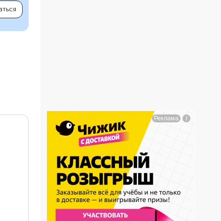
аться