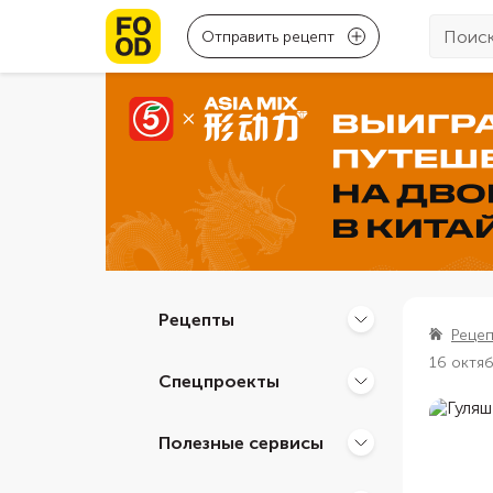
Отправить рецепт
Рецепты
Реце
16 октя
Спецпроекты
Полезные сервисы