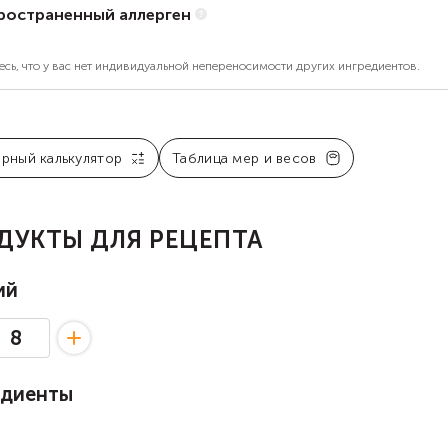
ространенный аллерген
есь, что у вас нет индивидуальной непереносимости других ингредиентов.
арный калькулятор
Таблица мер и весов
ДУКТЫ ДЛЯ РЕЦЕПТА
ий
едиенты