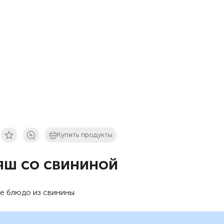
Купить продукты
яш со свининой
е блюдо из свинины.