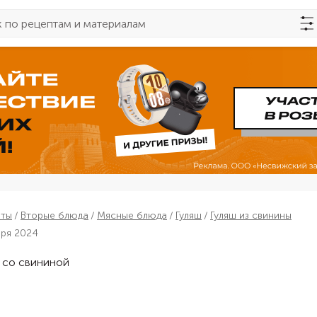
пты
Вторые блюда
Мясные блюда
Гуляш
Гуляш из свинины
бря 2024