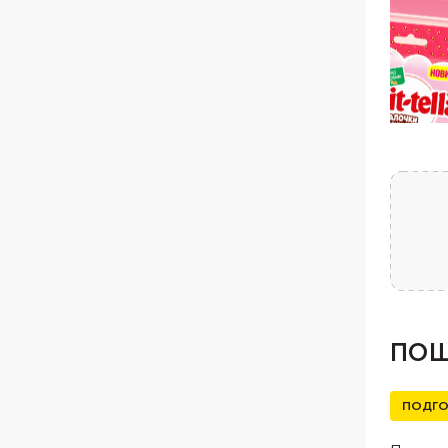
ПОШ
ПОДГО