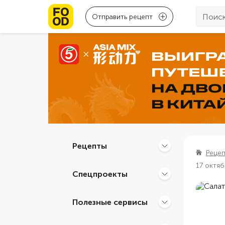
Отправить рецепт
Рецепты
Реце
17 октя
Спецпроекты
Полезные сервисы