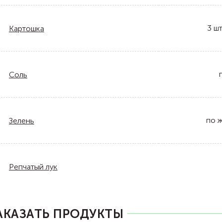
3
шт
Картошка
Соль
по 
Зелень
Репчатый лук
АКАЗАТЬ ПРОДУКТЫ