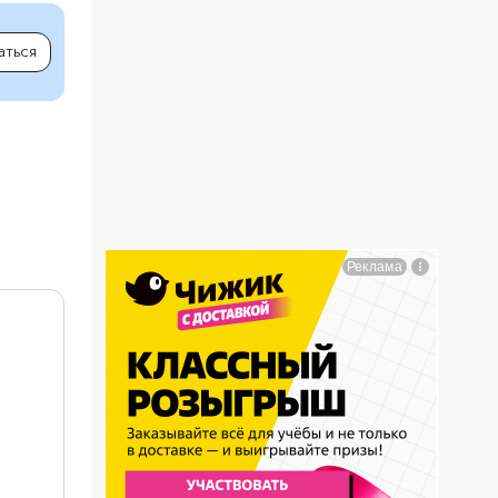
аться