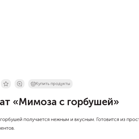
Купить продукты
ат «Мимоза с горбушей»
 горбушей получается нежным и вкусным. Готовится из прос
ентов.