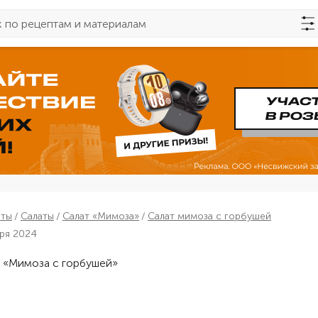
пты
Салаты
Салат «Мимоза»
Салат мимоза с горбушей
бря 2024