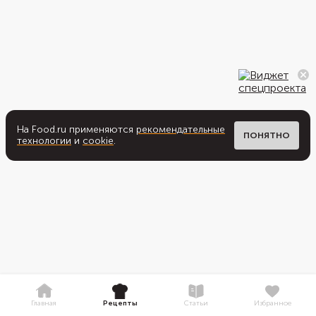
На Food.ru применяются
рекомендательные
ПОНЯТНО
технологии
и
cookie
.
Главная
Рецепты
Статьи
Избранное