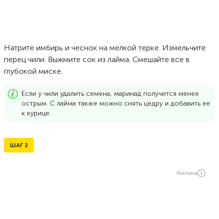
Натрите имбирь и чеснок на мелкой терке. Измельчите
перец чили. Выжмите сок из лайма. Смешайте все в
глубокой миске.
Если у чили удалить семена, маринад получится менее
острым. С лайма также можно снять цедру и добавить ее
к курице.
ШАГ
2
Реклама