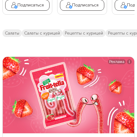
Подписаться
Подписаться
Подп
салаты
салаты с курицей
Рецепты с курицей
рецепты с ку