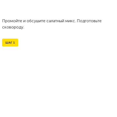
Промойте и обсушите салатный микс. Подготовьте
сковороду.
ШАГ
1