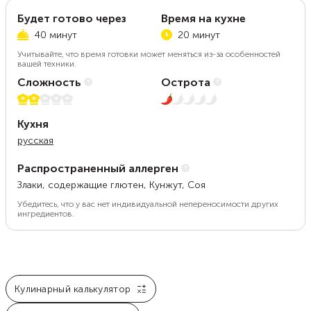
Будет готово через
Время на кухне
40 минут
20 минут
Учитывайте, что время готовки может меняться из-за особенностей
вашей техники.
Сложность
Острота
2 из 5
1 из 5
Кухня
русская
Распространенный аллерген
Злаки, содержащие глютен, Кунжут, Соя
Убедитесь, что у вас нет индивидуальной непереносимости других
ингредиентов.
Кулинарный калькулятор