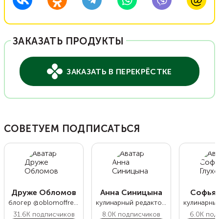
ЗАКАЗАТЬ ПРОДУКТЫ
ЗАКАЗАТЬ В ПЕРЕКРЁСТКЕ
СОВЕТУЕМ ПОДПИСАТЬСЯ
Друже Обломов
Анна Синицына
Софья 
блогер @oblomoffrecipe
кулинарный редактор Food.ru
31.6K
подписчиков
8.0K
подписчиков
6.0K
под