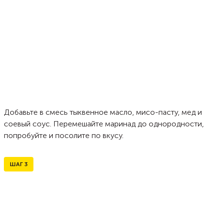
Добавьте в смесь тыквенное масло, мисо-пасту, мед и
соевый соус. Перемешайте маринад до однородности,
попробуйте и посолите по вкусу.
ШАГ
3