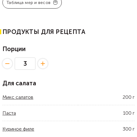
Таблица мер и весов
ПРОДУКТЫ ДЛЯ РЕЦЕПТА
Порции
Для салата
Микс салатов
200
г
Паста
100
г
Куриное филе
300
г