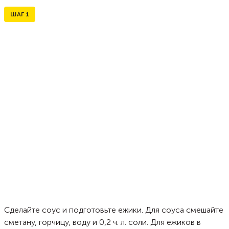
ШАГ
1
Сделайте соус и подготовьте ежики. Для соуса смешайте
сметану, горчицу, воду и 0,2 ч. л. соли. Для ежиков в