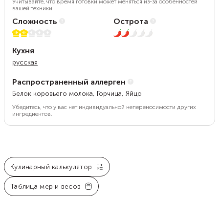
Учитывайте, что время готовки может меняться из-за особенностей
вашей техники.
Сложность
Острота
2 из 5
2 из 5
Кухня
русская
Распространенный аллерген
Белок коровьего молока, Горчица, Яйцо
Убедитесь, что у вас нет индивидуальной непереносимости других
ингредиентов.
Кулинарный калькулятор
Таблица мер и весов