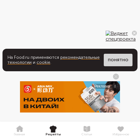
На Food.ru применяются
рекомендательные
ПОНЯТНО
технологии
и
cookie
.
Главная
Рецепты
Статьи
Избранное