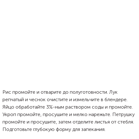
Рис промойте и отварите до полуготовности. Лук
репчатый и чеснок очистите и измельчите в блендере.
Яйцо обработайте 3%-ным раствором соды и промойте.
Укроп промойте, просушите и мелко нарежьте. Петрушку
промойте и просушите, затем отделите листья от стебля.
Подготовьте глубокую форму для запекания.