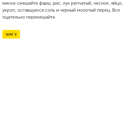
миске смешайте фарш, рис, лук репчатый, чеснок, яйцо,
укроп, оставшуюся соль и черный молотый перец. Все
тщательно перемешайте.
ШАГ
2