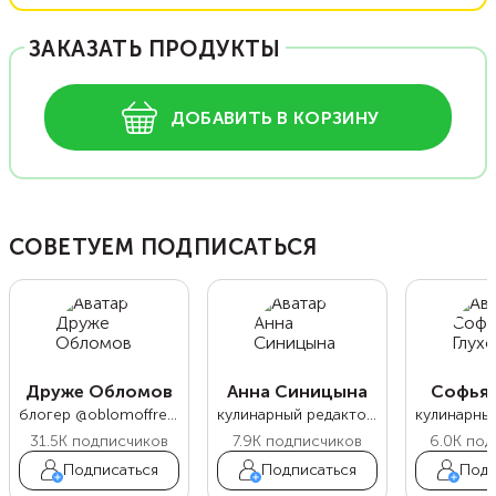
ЗАКАЗАТЬ ПРОДУКТЫ
ДОБАВИТЬ В КОРЗИНУ
СОВЕТУЕМ ПОДПИСАТЬСЯ
Друже Обломов
Анна Синицына
Софья 
блогер @oblomoffrecipe
кулинарный редактор Food.ru
31.5K
подписчиков
7.9K
подписчиков
6.0K
под
Подписаться
Подписаться
Подп