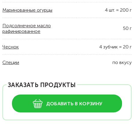
Маринованные огурцы
4
шт.
=
200
г
Подсолнечное масло
50
г
рафинированное
Чеснок
4
зубчик
=
20
г
Специи
по вкусу
ЗАКАЗАТЬ ПРОДУКТЫ
ДОБАВИТЬ В КОРЗИНУ