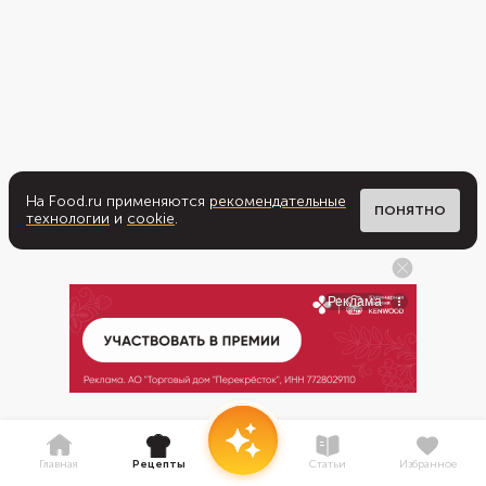
На Food.ru применяются
рекомендательные
ПОНЯТНО
технологии
и
cookie
.
Главная
Рецепты
Статьи
Избранное