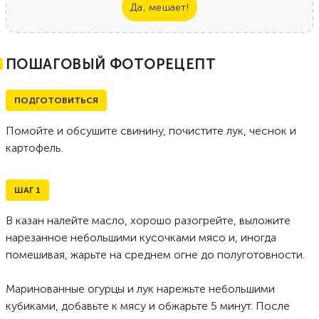
Да, мешает!
ПОШАГОВЫЙ ФОТОРЕЦЕПТ
ПОДГОТОВИТЬСЯ
Помойте и обсушите свинину, почистите лук, чеснок и
картофель.
ШАГ
1
В казан налейте масло, хорошо разогрейте, выложите
нарезанное небольшими кусочками мясо и, иногда
помешивая, жарьте на среднем огне до полуготовности.
Маринованные огурцы и лук нарежьте небольшими
кубиками, добавьте к мясу и обжарьте 5 минут. После