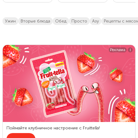
ужин
вторые блюда
обед
просто
азу
Рецепты с мясо