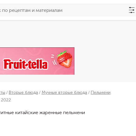
пты
Вторые блюда
Мучные вторые блюда
Пельмени
 2022