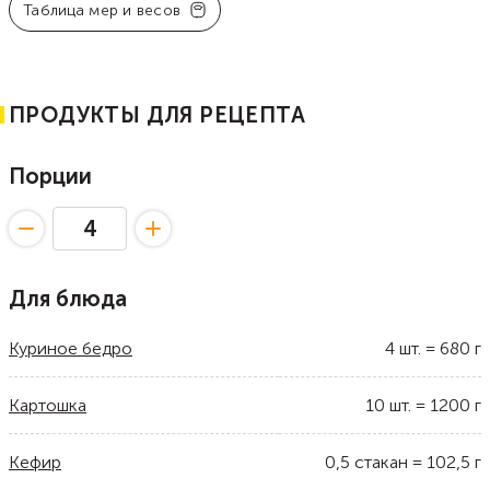
Таблица мер и весов
ПРОДУКТЫ ДЛЯ РЕЦЕПТА
Порции
Для блюда
Куриное бедро
4
шт.
=
680
г
Картошка
10
шт.
=
1200
г
Кефир
0,5
стакан
=
102,5
г