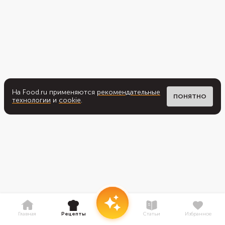
На Food.ru применяются
рекомендательные
ПОНЯТНО
технологии
и
cookie
.
Главная
Рецепты
Статьи
Избранное