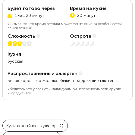
Будет готово через
Время на кухне
1 час 20 минут
20 минут
Учитывайте, что время готовки может меняться из-за особенностей
вашей техники.
Сложность
Острота
3 из 5
Нет остроты
Кухня
русская
Распространенный аллерген
Белок коровьего молока, Злаки, содержащие глютен
Убедитесь, что у вас нет индивидуальной непереносимости других
ингредиентов.
Кулинарный калькулятор