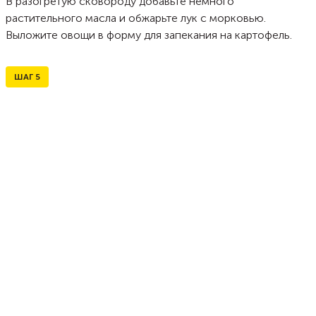
В разогретую сковороду добавьте немного
растительного масла и обжарьте лук с морковью.
Выложите овощи в форму для запекания на картофель.
ШАГ
5