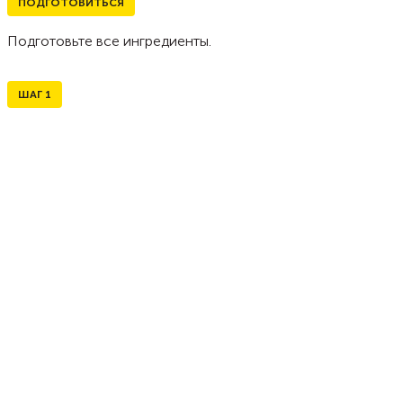
ПОДГОТОВИТЬСЯ
Подготовьте все ингредиенты.
ШАГ
1