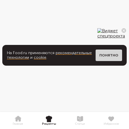
На Food.ru применяются
рекомендательные
ПОНЯТНО
технологии
и
cookie
.
Главная
Рецепты
Статьи
Избранное