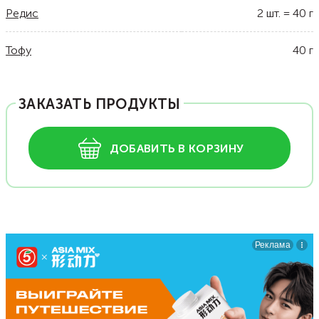
Редис
2
шт.
=
40
г
Тофу
40
г
ЗАКАЗАТЬ ПРОДУКТЫ
ДОБАВИТЬ В КОРЗИНУ