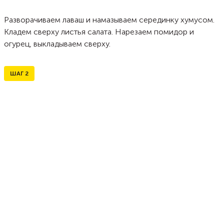
Разворачиваем лаваш и намазываем серединку хумусом.
Кладем сверху листья салата. Нарезаем помидор и
огурец, выкладываем сверху.
ШАГ
2