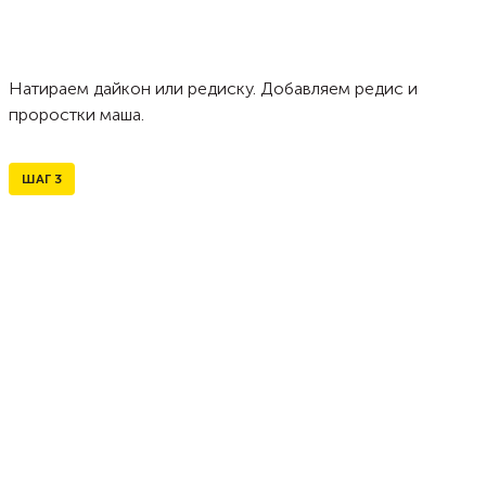
Натираем дайкон или редиску. Добавляем редис и
проростки маша.
ШАГ
3