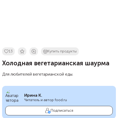
13
Купить продукты
Холодная вегетарианская шаурма
Для любителей вегетарианской еды.
Ирина К.
Читатель и автор food.ru
Подписаться