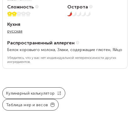
Сложность
Острота
2 из 5
1 из 5
Кухня
русская
Распространенный аллерген
Белок коровьего молока, Злаки, содержащие глютен, Яйцо
Убедитесь, что у вас нет индивидуальной непереносимости других
ингредиентов.
Кулинарный калькулятор
Таблица мер и весов