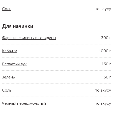
Соль
по вкусу
Для начинки
Фарш из свинины и говядины
300
г
Кабачки
1000
г
Репчатый лук
130
г
Зелень
50
г
Соль
по вкусу
Черный перец молотый
по вкусу