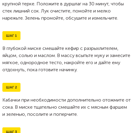
крупной терке. Положите в дуршлаг на 30 минут, чтобы
стек лишний сок. Лук очистите, помойте и мелко
нарежьте. Зелень промойте, обсушите и измельчите.
ШАГ
1
В глубокой миске смешайте кефир с разрыхлителем,
яйцом, солью и маслом. В массу всыпьте муку и замесите
мягкое, однородное тесто, накройте его и дайте ему
отдохнуть, пока готовите начинку.
ШАГ
2
Кабачки при необходимости дополнительно отожмите от
сока. В миске тщательно смешайте их с мясным фаршем
и зеленью, посолите и поперчите.
ШАГ
3