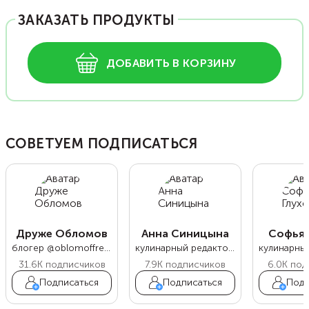
ЗАКАЗАТЬ ПРОДУКТЫ
ДОБАВИТЬ В КОРЗИНУ
СОВЕТУЕМ ПОДПИСАТЬСЯ
Друже Обломов
Анна Синицына
Софья 
блогер @oblomoffrecipe
кулинарный редактор Food.ru
31.6K
подписчиков
7.9K
подписчиков
6.0K
под
Подписаться
Подписаться
Подп