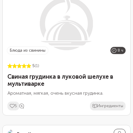
блюда из свинины
8 ч
5
(1)
Свиная грудинка в луковой шелухе в
мультиварке
Ароматная, мягкая, очень вкусная грудинка.
5
Ингредиенты