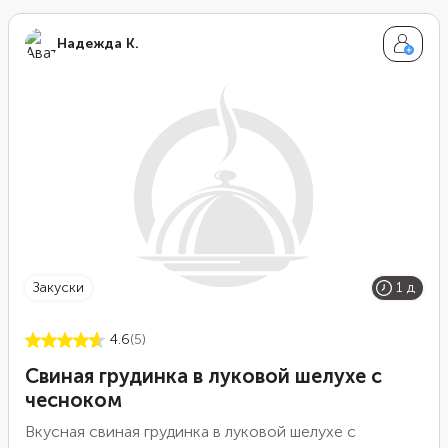
Надежда К.
закуски
1 д
4.6
(5)
Свиная грудинка в луковой шелухе с
чесноком
Вкусная свиная грудинка в луковой шелухе с