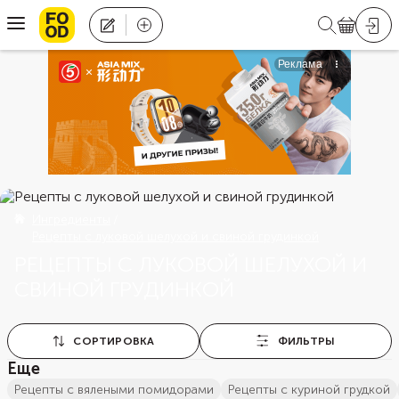
Ингредиенты
Рецепты с луковой шелухой и свиной грудинкой
РЕЦЕПТЫ С ЛУКОВОЙ ШЕЛУХОЙ И
СВИНОЙ ГРУДИНКОЙ
СОРТИРОВКА
ФИЛЬТРЫ
Еще
рецепты с вялеными помидорами
рецепты с куриной грудкой