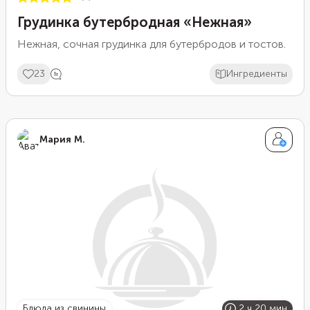
Грудинка бутербродная «Нежная»
Нежная, сочная грудинка для бутербродов и тостов.
23
Ингредиенты
Мария М.
блюда из свинины
2 ч 20 мин