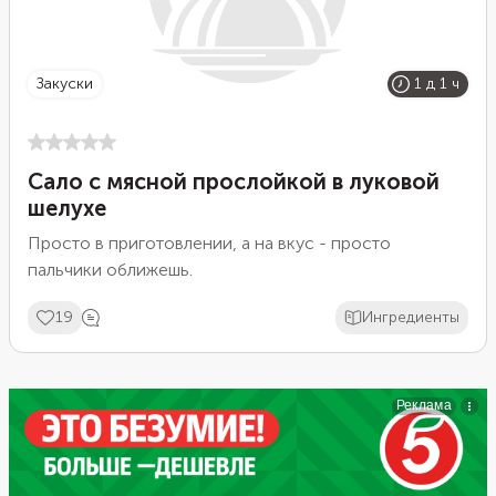
закуски
1 д 1 ч
Сало с мясной прослойкой в луковой
шелухе
Просто в приготовлении, а на вкус - просто
пальчики оближешь.
19
Ингредиенты