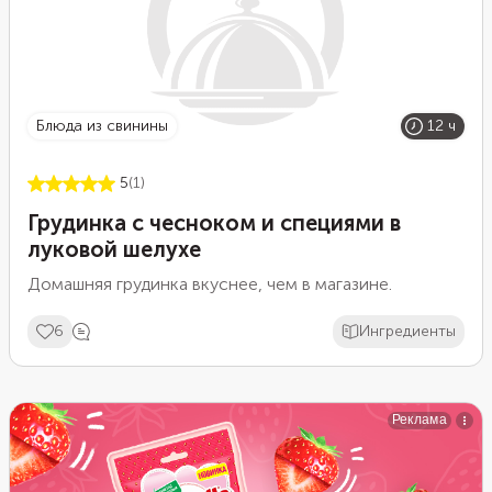
блюда из свинины
12 ч
5
(1)
Грудинка с чесноком и специями в
луковой шелухе
Домашняя грудинка вкуснее, чем в магазине.
6
Ингредиенты