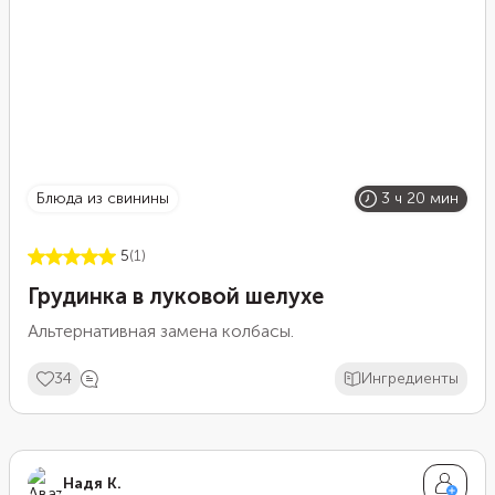
блюда из свинины
3 ч 20 мин
5
(1)
Грудинка в луковой шелухе
Альтернативная замена колбасы.
34
Ингредиенты
Надя К.