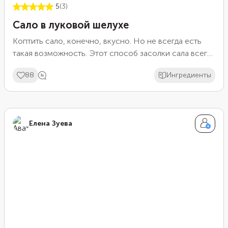
5
(3)
Сало в луковой шелухе
Коптить сало, конечно, вкусно. Но не всегда есть
такая возможность. Этот способ засолки сала всегда
выручает.
88
Ингредиенты
Елена Зуева