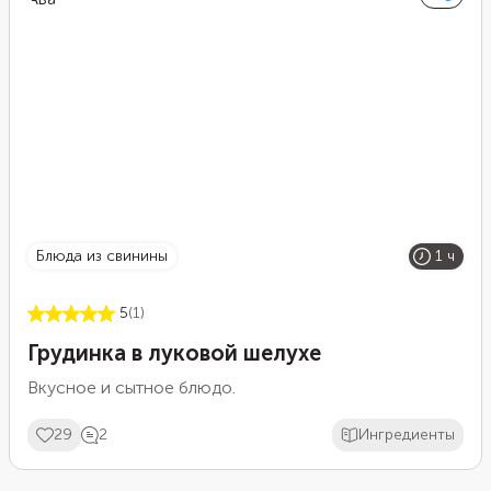
блюда из свинины
1 ч
5
(1)
Грудинка в луковой шелухе
Вкусное и сытное блюдо.
29
2
Ингредиенты