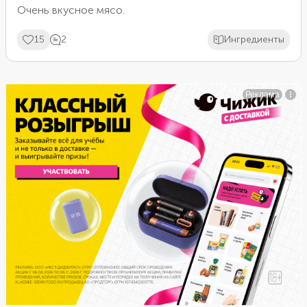
Очень вкусное мясо.
15
2
Ингредиенты