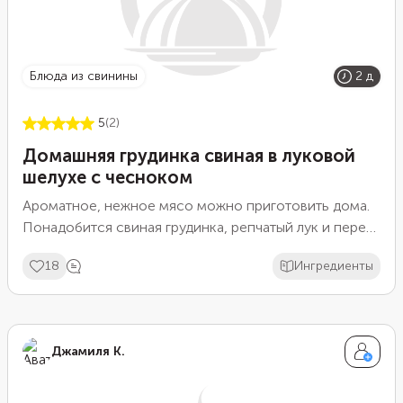
блюда из свинины
2 д
5
(2)
Домашняя грудинка свиная в луковой
шелухе с чесноком
Ароматное, нежное мясо можно приготовить дома.
Понадобится свиная грудинка, репчатый лук и перец
с чесноком.
18
Ингредиенты
Джамиля К.