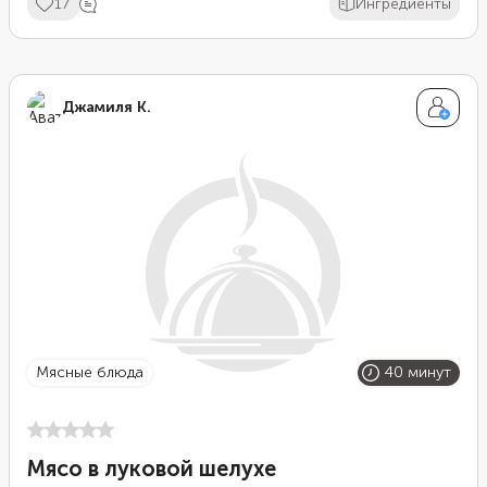
17
Ингредиенты
Джамиля К.
мясные блюда
40 минут
Мясо в луковой шелухе