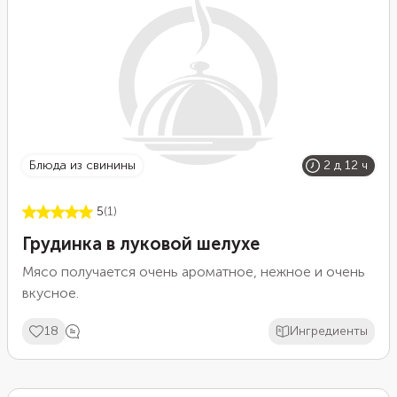
блюда из свинины
2 д 12 ч
5
(1)
Грудинка в луковой шелухе
Мясо получается очень ароматное, нежное и очень
вкусное.
18
Ингредиенты