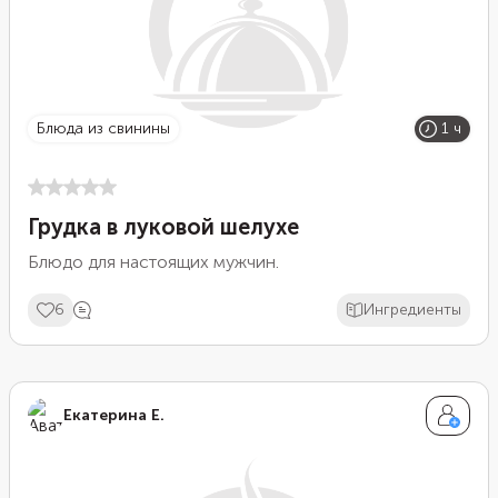
блюда из свинины
1 ч
Грудка в луковой шелухе
Блюдо для настоящих мужчин.
6
Ингредиенты
Екатерина Е.