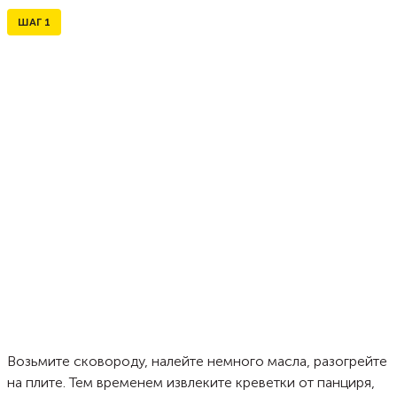
ШАГ
1
Возьмите сковороду, налейте немного масла, разогрейте
на плите. Тем временем извлеките креветки от панциря,