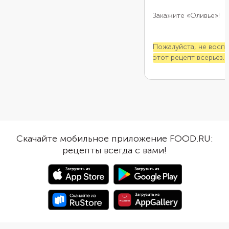
Закажите «Оливье»!
Пожалуйста, не восп
этот рецепт всерьез.
приберегите его на сл
пропадет желание гот
Скачайте мобильное приложение FOOD.RU:
рецепты всегда с вами!