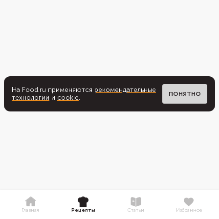
На Food.ru применяются
рекомендательные
ПОНЯТНО
технологии
и
cookie
.
Главная
Рецепты
Статьи
Избранное