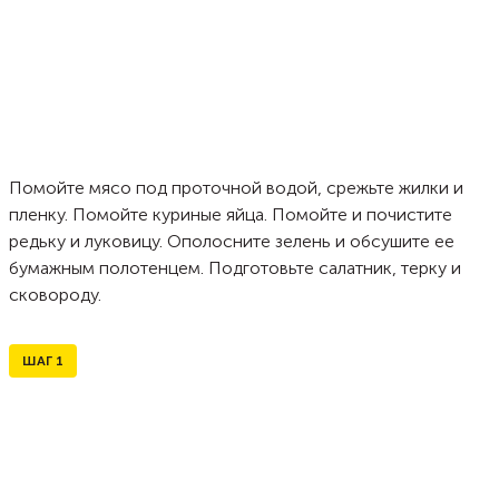
Помойте мясо под проточной водой, срежьте жилки и
пленку. Помойте куриные яйца. Помойте и почистите
редьку и луковицу. Ополосните зелень и обсушите ее
бумажным полотенцем. Подготовьте салатник, терку и
сковороду.
ШАГ
1