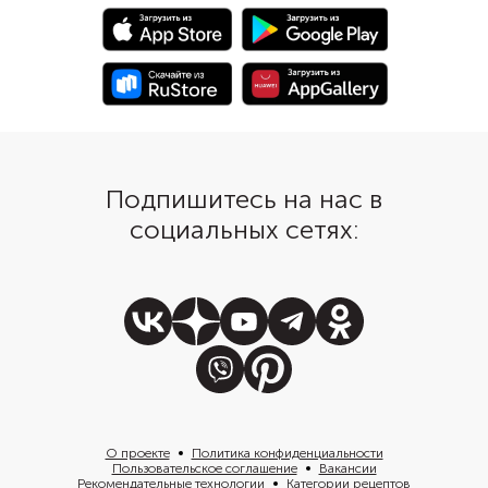
кулинарного кольца — так он
соединить все ингред
будет выглядеть более аккуратно
и празднично.
Подпишитесь на нас в
социальных сетях:
О проекте
Политика конфиденциальности
Пользовательское соглашение
Вакансии
Рекомендательные технологии
Категории рецептов