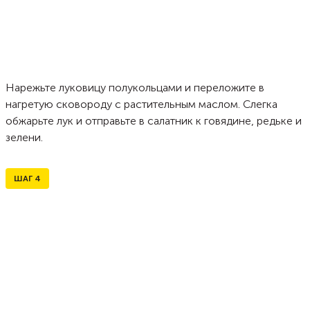
Нарежьте луковицу полукольцами и переложите в
нагретую сковороду с растительным маслом. Слегка
обжарьте лук и отправьте в салатник к говядине, редьке и
зелени.
ШАГ
4