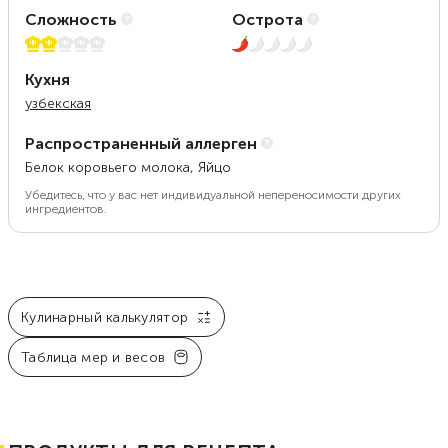
Сложность
Острота
2 из 5
1 из 5
Кухня
узбекская
Распространенный аллерген
Белок коровьего молока, Яйцо
Убедитесь, что у вас нет индивидуальной непереносимости других
ингредиентов.
Кулинарный калькулятор
Таблица мер и весов