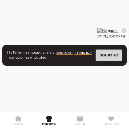
На Food.ru применяются
рекомендательные
ПОНЯТНО
технологии
и
cookie
.
Главная
Рецепты
Статьи
Избранное