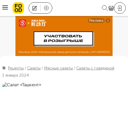
Рецепты
Салаты
Мясные салаты
Салаты с говядиной
1 января 2024