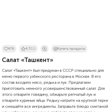
476
4.7
(11)
Купить продукты
Салат «Ташкент»
Салат «Ташкент» был придуман в СССР специально для
меню первого узбекского ресторана в Москве. В его
состав входило мясо, редька и лук. Предлагаем
приготовить немного усовершенствованный салат. Для
этого отварите говядину, обжарьте репчатый лук и
отварите куриные яйца. Редьку натрите на крупной терке
и смешайте все ингредиенты. Заправьте блюдо сметаной