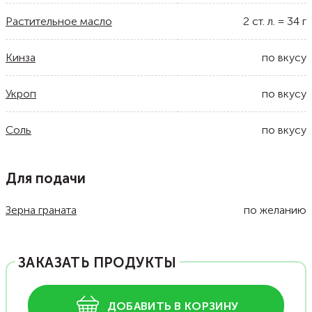
Растительное масло
2
ст. л.
=
34
г
Кинза
по вкусу
Укроп
по вкусу
Соль
по вкусу
Для подачи
Зерна граната
по желанию
ЗАКАЗАТЬ ПРОДУКТЫ
ДОБАВИТЬ В КОРЗИНУ