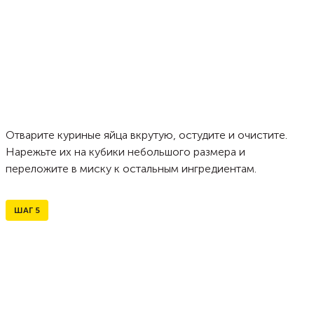
Отварите куриные яйца вкрутую, остудите и очистите.
Нарежьте их на кубики небольшого размера и
переложите в миску к остальным ингредиентам.
ШАГ
5