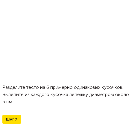
Разделите тесто на 6 примерно одинаковых кусочков.
Вылепите из каждого кусочка лепешку диаметром около
5 см.
ШАГ
7