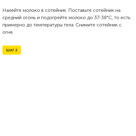
Налейте молоко в сотейник. Поставьте сотейник на
средний огонь и подогрейте молоко до 37-38°C, то есть
примерно до температуры тела. Снимите сотейник с
огня.
ШАГ
2