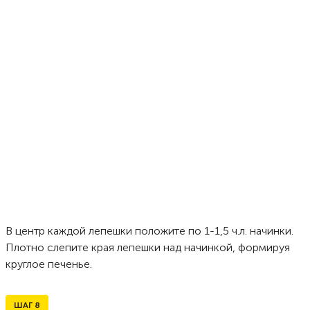
В центр каждой лепешки положите по 1-1,5 ч.л. начинки.
Плотно слепите края лепешки над начинкой, формируя
круглое печенье.
ШАГ
8