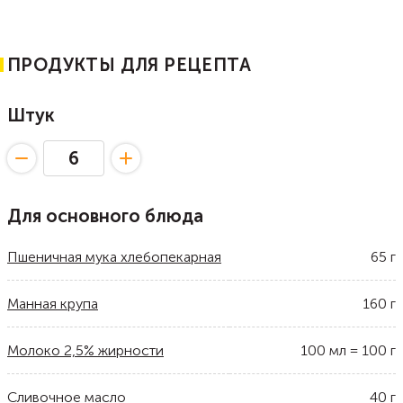
ПРОДУКТЫ ДЛЯ РЕЦЕПТА
Штук
Для основного блюда
Пшеничная мука хлебопекарная
65
г
Манная крупа
160
г
Молоко 2,5% жирности
100
мл
=
100
г
Сливочное масло
40
г