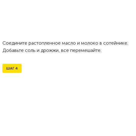
Соедините растопленное масло и молоко в сотейнике.
Добавьте соль и дрожжи, все перемешайте.
ШАГ
4