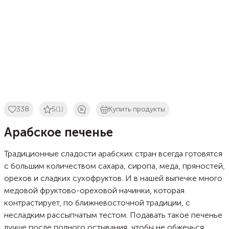
338
5
(1)
Купить продукты
Арабское печенье
Традиционные сладости арабских стран всегда готовятся
с большим количеством сахара, сиропа, меда, пряностей,
орехов и сладких сухофруктов. И в нашей выпечке много
медовой фруктово-ореховой начинки, которая
контрастирует, по ближневосточной традиции, с
несладким рассыпчатым тестом. Подавать такое печенье
лучше после полного остывания, чтобы не обжечься