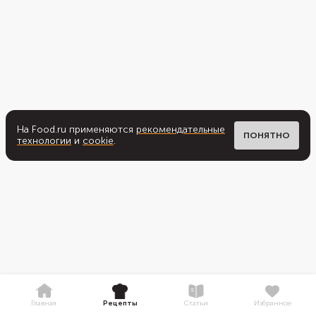
На Food.ru применяются
рекомендательные
ПОНЯТНО
технологии
и
cookie
.
Главная
Рецепты
Статьи
Избранное