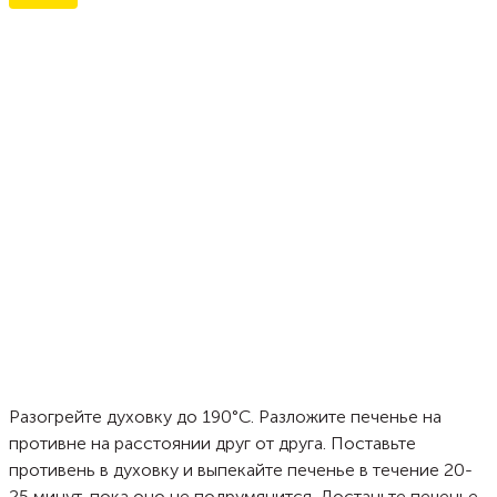
Разогрейте духовку до 190°C. Разложите печенье на
противне на расстоянии друг от друга. Поставьте
противень в духовку и выпекайте печенье в течение 20-
25 минут, пока оно не подрумянится. Достаньте печенье