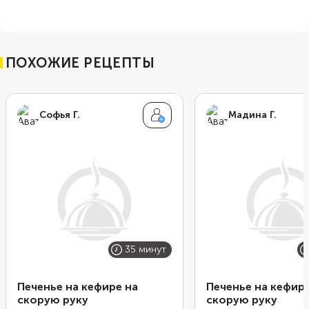
ПОХОЖИЕ РЕЦЕПТЫ
Софья Г.
Мадина Г.
35 минут
Печенье на кефире на
Печенье на кефире
скорую руку
скорую руку