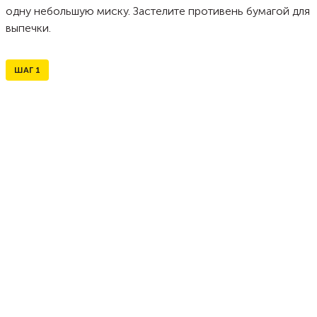
одну небольшую миску. Застелите противень бумагой для
выпечки.
ШАГ
1