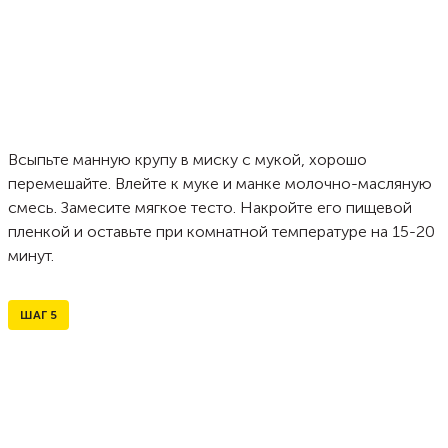
Всыпьте манную крупу в миску с мукой, хорошо
перемешайте. Влейте к муке и манке молочно-масляную
смесь. Замесите мягкое тесто. Накройте его пищевой
пленкой и оставьте при комнатной температуре на 15-20
минут.
ШАГ
5