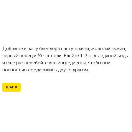
Добавьте в чашу блендера пасту тахини, молотый кумин,
черный перец и ⅓ ч.л. соли. Влейте 1-2 ст.л. ледяной воды
и еще раз перебейте все ингредиенты, чтобы они
полностью соединились друг с другом.
ШАГ
8