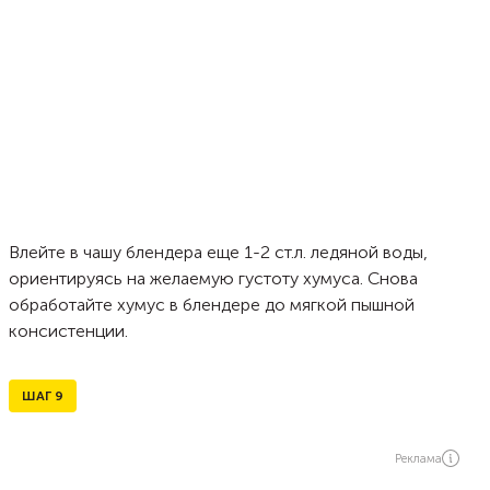
Влейте в чашу блендера еще 1-2 ст.л. ледяной воды,
ориентируясь на желаемую густоту хумуса. Снова
обработайте хумус в блендере до мягкой пышной
консистенции.
ШАГ
9
Реклама