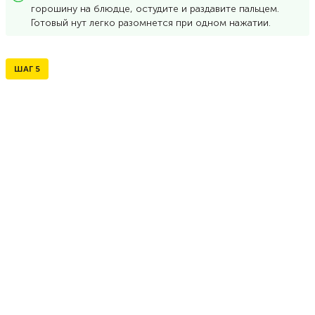
горошину на блюдце, остудите и раздавите пальцем.
Готовый нут легко разомнется при одном нажатии.
ШАГ
5