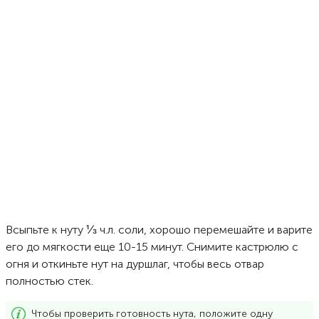
Всыпьте к нуту ⅓ ч.л. соли, хорошо перемешайте и варите
его до мягкости еще 10-15 минут. Снимите кастрюлю с
огня и откиньте нут на дуршлаг, чтобы весь отвар
полностью стек.
Чтобы проверить готовность нута, положите одну