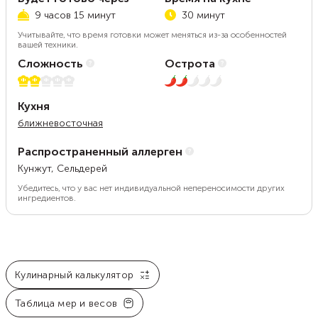
9 часов 15 минут
30 минут
Учитывайте, что время готовки может меняться из-за особенностей
вашей техники.
Сложность
Острота
2 из 5
2 из 5
Кухня
ближневосточная
Распространенный аллерген
Кунжут, Сельдерей
Убедитесь, что у вас нет индивидуальной непереносимости других
ингредиентов.
Кулинарный калькулятор
Таблица мер и весов