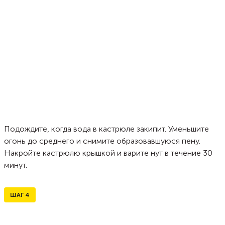
Подождите, когда вода в кастрюле закипит. Уменьшите
огонь до среднего и снимите образовавшуюся пену.
Накройте кастрюлю крышкой и варите нут в течение 30
минут.
ШАГ
4