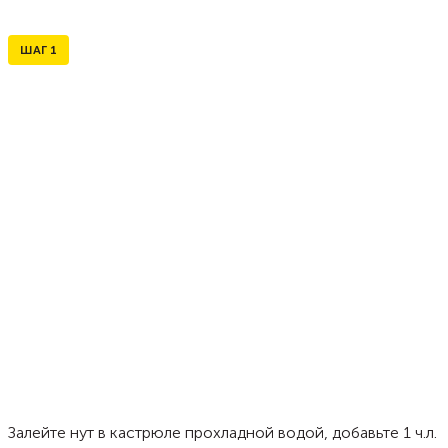
ШАГ
1
Залейте нут в кастрюле прохладной водой, добавьте 1 ч.л.