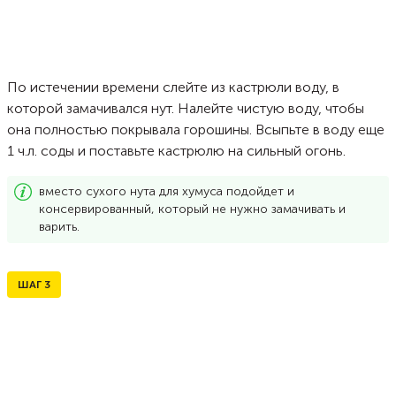
По истечении времени слейте из кастрюли воду, в
которой замачивался нут. Налейте чистую воду, чтобы
она полностью покрывала горошины. Всыпьте в воду еще
1 ч.л. соды и поставьте кастрюлю на сильный огонь.
вместо сухого нута для хумуса подойдет и
консервированный, который не нужно замачивать и
варить.
ШАГ
3