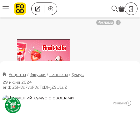
Рецепты
Закуски
Паштеты
Хумус
29 июня 2024
erid: 25H8d7vbP8dTxDHjZSU1uZ
Реклама