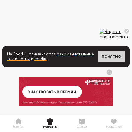
На Food.ru применяются
рекомендательные
ПОНЯТНО
технологии
и
cookie
.
Главная
Рецепты
Статьи
Избранное