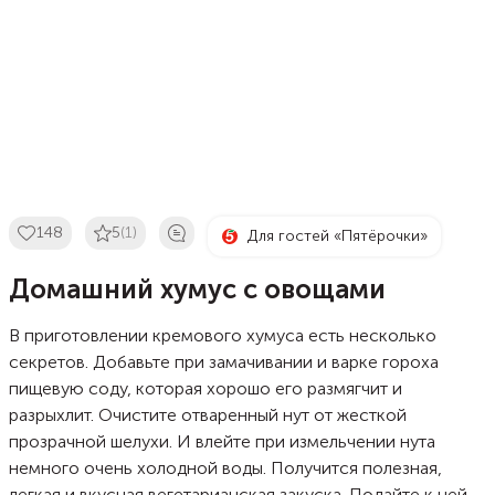
148
5
(1)
Для гостей «Пятёрочки»
Домашний хумус с овощами
В приготовлении кремового хумуса есть несколько
секретов. Добавьте при замачивании и варке гороха
пищевую соду, которая хорошо его размягчит и
разрыхлит. Очистите отваренный нут от жесткой
прозрачной шелухи. И влейте при измельчении нута
немного очень холодной воды. Получится полезная,
легкая и вкусная вегетарианская закуска. Подайте к ней