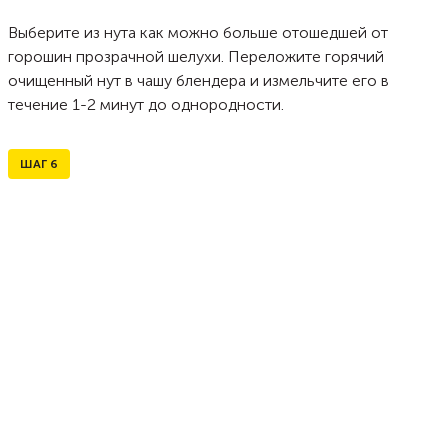
Выберите из нута как можно больше отошедшей от
горошин прозрачной шелухи. Переложите горячий
очищенный нут в чашу блендера и измельчите его в
течение 1-2 минут до однородности.
ШАГ
6