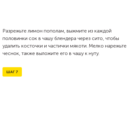
Разрежьте лимон пополам, выжмите из каждой
половинки сок в чашу блендера через сито, чтобы
удалить косточки и частички мякоти. Мелко нарежьте
чеснок, также выложите его в чашу к нуту.
ШАГ
7