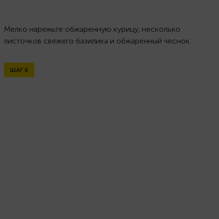
Мелко нарежьте обжаренную курицу, несколько
листочков свежего базилика и обжаренный чеснок.
ШАГ
6