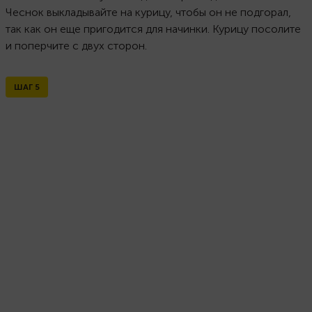
Чеснок выкладывайте на курицу, чтобы он не подгорал,
так как он еще пригодится для начинки. Курицу посолите
и поперчите с двух сторон.
ШАГ
5