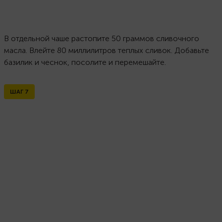
В отдельной чаше растопите 50 граммов сливочного
масла. Влейте 80 миллилитров теплых сливок. Добавьте
базилик и чеснок, посолите и перемешайте.
ШАГ
7