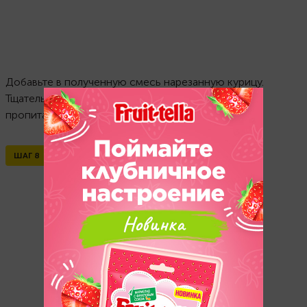
Добавьте в полученную смесь нарезанную курицу.
Тщательно перемешайте, чтобы курица хорошо
пропиталась.
ШАГ
8