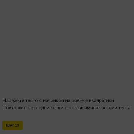
Нарежьте тесто с начинкой на ровные квадратики.
Повторите последние шаги с оставшимися частями теста.
ШАГ
12