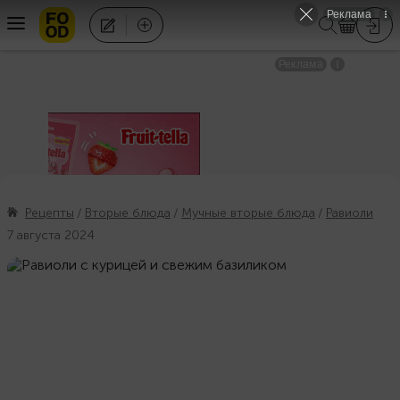
Рецепты
Вторые блюда
Мучные вторые блюда
Равиоли
7 августа 2024