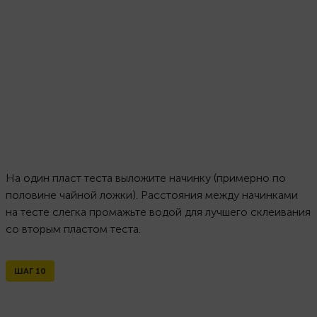
На один пласт теста выложите начинку (примерно по
половине чайной ложки). Расстояния между начинками
на тесте слегка промажьте водой для лучшего склеивания
со вторым пластом теста.
ШАГ
10