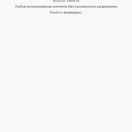
©
2026
, Food.ru
Любое использование контента без письменного разрешения
Food.ru запрещено.