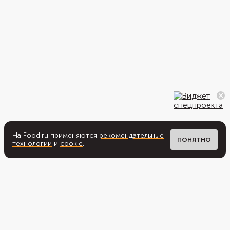
На Food.ru применяются
рекомендательные
ПОНЯТНО
технологии
и
cookie
.