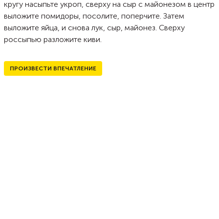
кругу насыпьте укроп, сверху на сыр с майонезом в центр
выложите помидоры, посолите, поперчите. Затем
выложите яйца, и снова лук, сыр, майонез. Сверху
россыпью разложите киви.
ПРОИЗВЕСТИ ВПЕЧАТЛЕНИЕ