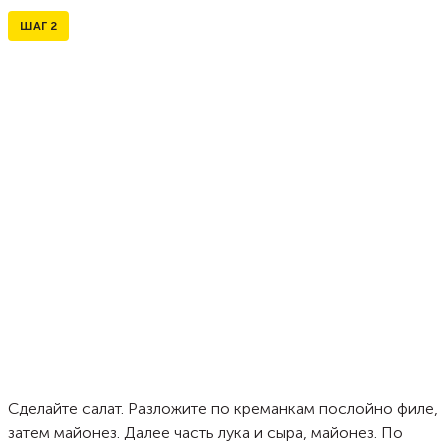
ШАГ
2
Сделайте салат. Разложите по креманкам послойно филе,
затем майонез. Далее часть лука и сыра, майонез. По