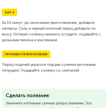
ШАГ
4
За 10 минут, до окончания приготовления, добавьте
каперсы. Соль и черный молотый перец добавьте по
вкусу. Готовую солянку немного остудите, подавайте с
дольками лимона и маслинами.
ПРОИЗВЕСТИ ВПЕЧАТЛЕНИЕ
Перед подачей украсьте порции солянки веточками
петрушки. Подавайте солянку со сметаной.
Сделать полезнее:
Замените копченые свиные ребра свежими. Это