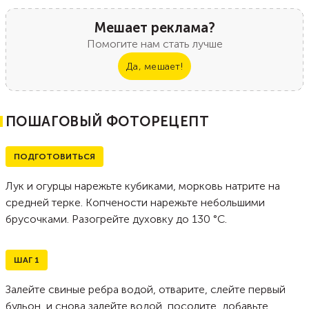
Мешает реклама?
Помогите нам стать лучше
Да, мешает!
ПОШАГОВЫЙ ФОТОРЕЦЕПТ
ПОДГОТОВИТЬСЯ
Лук и огурцы нарежьте кубиками, морковь натрите на
средней терке. Копчености нарежьте небольшими
брусочками. Разогрейте духовку до 130 °С.
ШАГ
1
Залейте свиные ребра водой, отварите, слейте первый
бульон, и снова залейте водой, посолите, добавьте