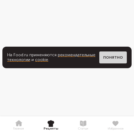
На Food.ru применяются
рекомендательные
ПОНЯТНО
технологии
и
cookie
.
Главная
Рецепты
Статьи
Избранное