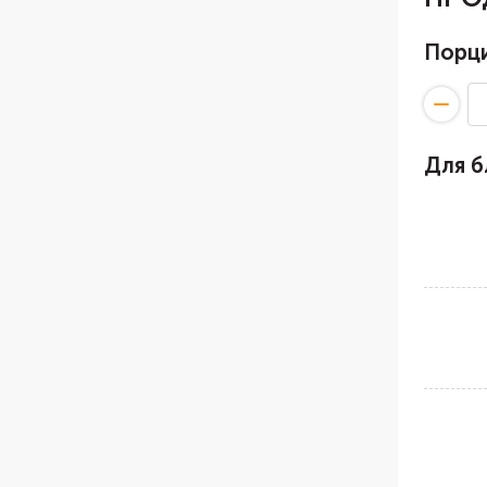
Порц
Для 