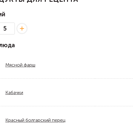
ий
блюда
Мясной фарш
Кабачки
Красный болгарский перец