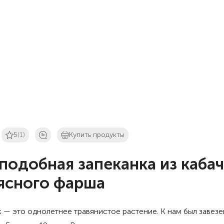
5
(1)
Купить продукты
подобная запеканка из каба
ясного фарша
 — это однолетнее травянистое растение. К нам был завезе