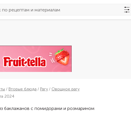
пты
Вторые блюда
Рагу
Овощное рагу
та 2024