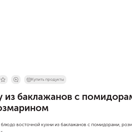
Купить продукты
у из баклажанов с помидора
озмарином
 блюдо восточной кухни из баклажанов с помидорами, роз