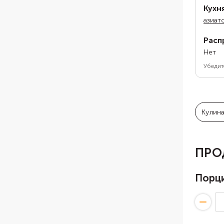
Кухн
азиат
Расп
Нет
Убедит
Кулин
ПРО
Порц