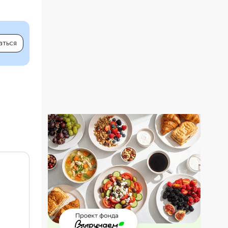
аться