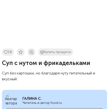
18
Купить продукты
Суп с нутом и фрикадельками
Суп без картошки, но благодаря нуту питательный и
вкусный.
ГАЛИНА С.
Читатель и автор food.ru