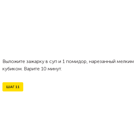
Выложите зажарку в суп и 1 помидор, нарезанный мелким
кубиком. Варите 10 минут.
ШАГ
11