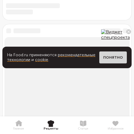
На Food.ru применяются
рекомендательные
ПОНЯТНО
технологии
и
cookie
.
Главная
Рецепты
Статьи
Избранное