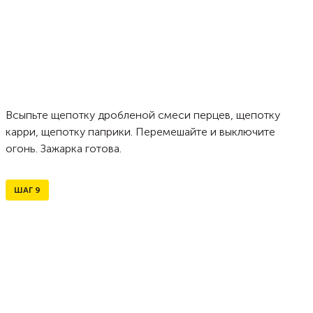
Всыпьте щепотку дробленой смеси перцев, щепотку
карри, щепотку паприки. Перемешайте и выключите
огонь. Зажарка готова.
ШАГ
9