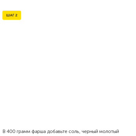
ШАГ
2
В 400 грамм фарша добавьте соль, черный молотый