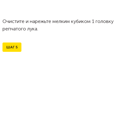
Очистите и нарежьте мелким кубиком 1 головку
репчатого лука.
ШАГ
5