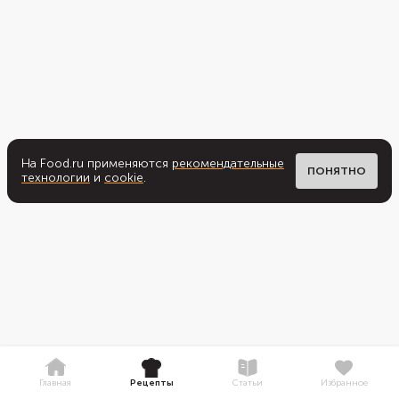
На Food.ru применяются
рекомендательные
ПОНЯТНО
технологии
и
cookie
.
Главная
Рецепты
Статьи
Избранное