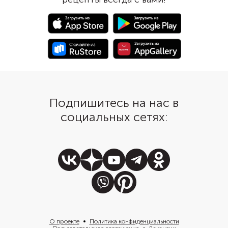
мясу хорошо пропитаться
свинина выделит мен
маринадом. Тогда оно получится
жидкости, останется 
особенно сочным и вкусным.
готовое блюдо получ
аппетитнее и красиве
Подпишитесь на нас в
социальных сетях:
О проекте
Политика конфиденциальности