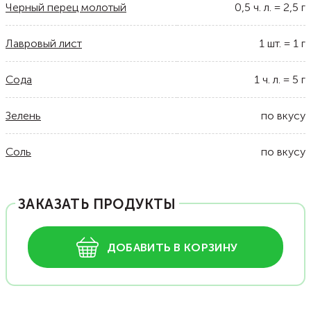
Черный перец молотый
0,5
ч. л.
=
2,5
г
Лавровый лист
1
шт.
=
1
г
Сода
1
ч. л.
=
5
г
Зелень
по вкусу
Соль
по вкусу
ЗАКАЗАТЬ ПРОДУКТЫ
ДОБАВИТЬ В КОРЗИНУ