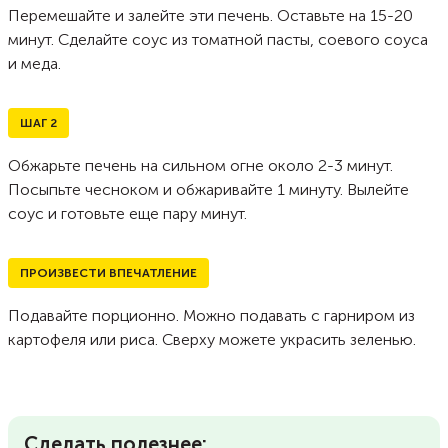
Перемешайте и залейте эти печень. Оставьте на 15-20
минут. Сделайте соус из томатной пасты, соевого соуса
и меда.
ШАГ
2
Обжарьте печень на сильном огне около 2-3 минут.
Посыпьте чесноком и обжаривайте 1 минуту. Вылейте
соус и готовьте еще пару минут.
ПРОИЗВЕСТИ ВПЕЧАТЛЕНИЕ
Подавайте порционно. Можно подавать с гарниром из
картофеля или риса. Сверху можете украсить зеленью.
Сделать полезнее: