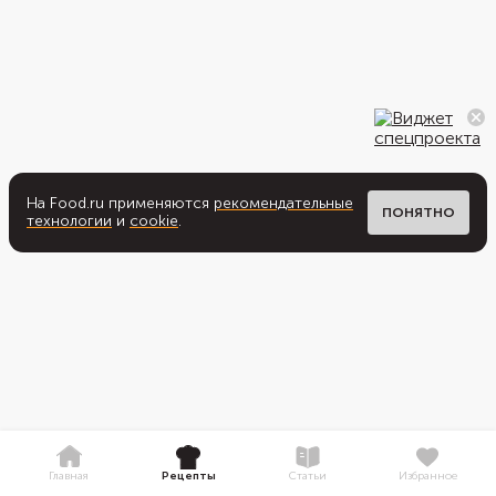
На Food.ru применяются
рекомендательные
ПОНЯТНО
технологии
и
cookie
.
Главная
Рецепты
Статьи
Избранное