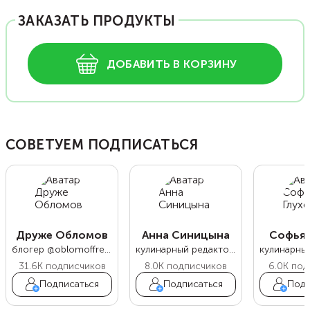
ЗАКАЗАТЬ ПРОДУКТЫ
ДОБАВИТЬ В КОРЗИНУ
СОВЕТУЕМ ПОДПИСАТЬСЯ
Друже Обломов
Анна Синицына
Софья 
блогер @oblomoffrecipe
кулинарный редактор Food.ru
31.6K
подписчиков
8.0K
подписчиков
6.0K
под
Подписаться
Подписаться
Подп