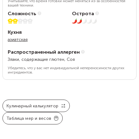
Учитывайте, что время готовки может меняться из-за особенностей
вашей техники.
Сложность
Острота
2 из 5
2 из 5
Кухня
азиатская
Распространенный аллерген
Злаки, содержащие глютен, Соя
Убедитесь, что у вас нет индивидуальной непереносимости других
ингредиентов.
Кулинарный калькулятор
Таблица мер и весов