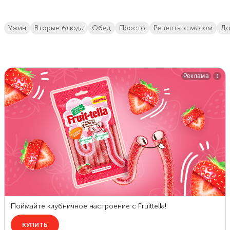
ужин
вторые блюда
обед
просто
Рецепты с мясом
д