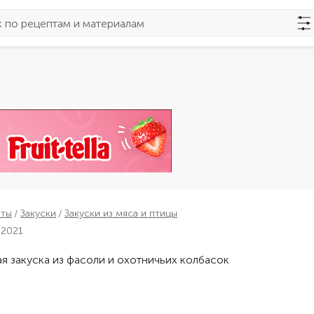
пты
Закуски
Закуски из мяса и птицы
 2021