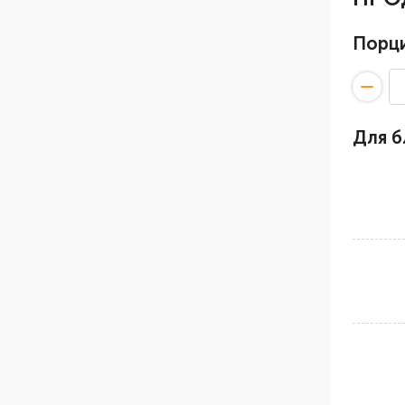
Порц
Для 