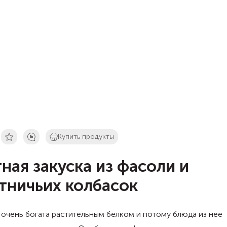
Купить продукты
ная закуска из фасоли и
тничьих колбасок
очень богата растительным белком и потому блюда из нее