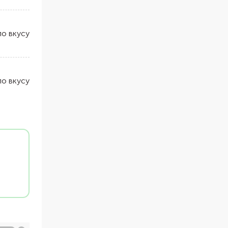
по вкусу
по вкусу