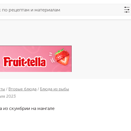
пты
Вторые блюда
Блюда из рыбы
аля 2023