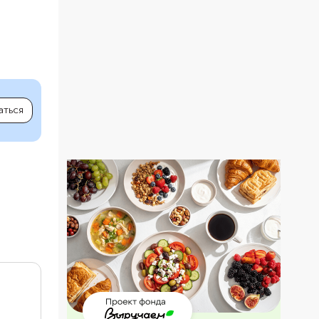
аться