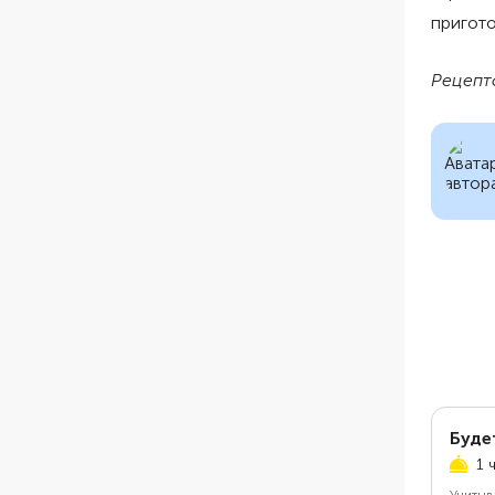
пригот
Рецепт
Буде
1 