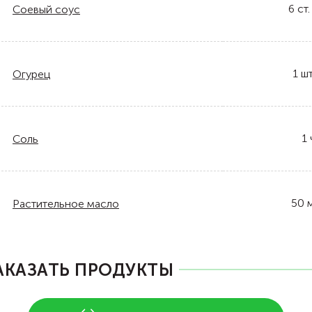
6
ст.
Соевый соус
1
шт
Огурец
1
Соль
50
Растительное масло
АКАЗАТЬ ПРОДУКТЫ