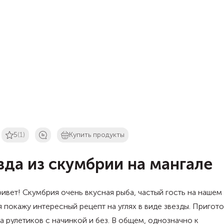
5
(1)
Купить продукты
зда из скумбрии на мангале
ивет! Скумбрия очень вкусная рыба, частый гость на нашем 
 покажу интересный рецепт на углях в виде звезды. Пригот
а рулетиков с начинкой и без. В общем, однозначно к