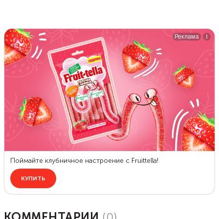
КОММЕНТАРИИ
(
0
)