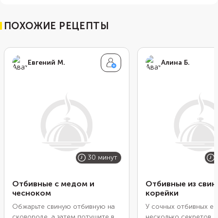
ПОХОЖИЕ РЕЦЕПТЫ
Евгений М.
Алина Б.
30 минут
Отбивные с медом и
Отбивные из свин
чесноком
корейки
Обжарьте свиную отбивную на
У сочных отбивных ес
сковороде, а затем потушите в
несколько секретов. 