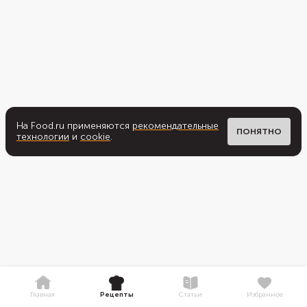
На Food.ru применяются
рекомендательные
ПОНЯТНО
технологии
и
cookie
.
Главная
Рецепты
Статьи
Избранное