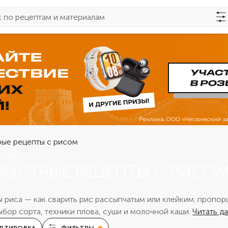
Рис
БЫСТРЫЕ РЕЦЕПТЫ С РИСО
 риса — как сварить рис рассыпчатым или клейким: пропор
ыбор сорта, техники плова, суши и молочной каши.
Читать д