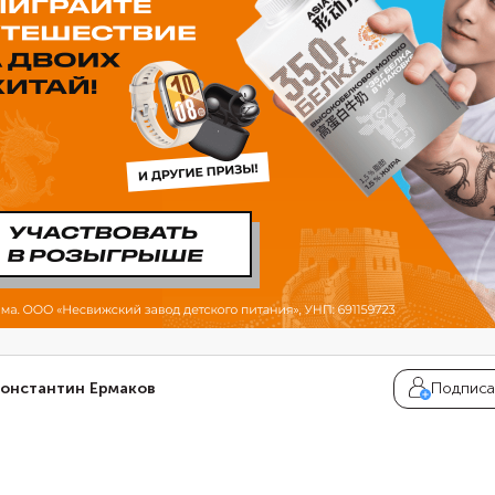
онстантин Ермаков
Подписа