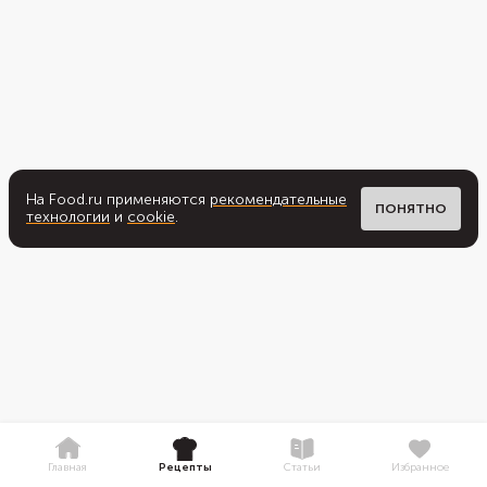
На Food.ru применяются
рекомендательные
ПОНЯТНО
технологии
и
cookie
.
Главная
Рецепты
Статьи
Избранное