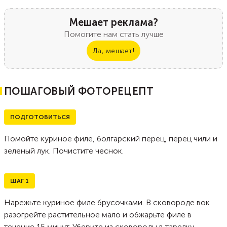
Мешает реклама?
Помогите нам стать лучше
Да, мешает!
ПОШАГОВЫЙ ФОТОРЕЦЕПТ
ПОДГОТОВИТЬСЯ
Помойте куриное филе, болгарский перец, перец чили и
зеленый лук. Почистите чеснок.
ШАГ
1
Нарежьте куриное филе брусочками. В сковороде вок
разогрейте растительное мало и обжарьте филе в
течение 15 минут. Уберите из сковороды в тарелку.