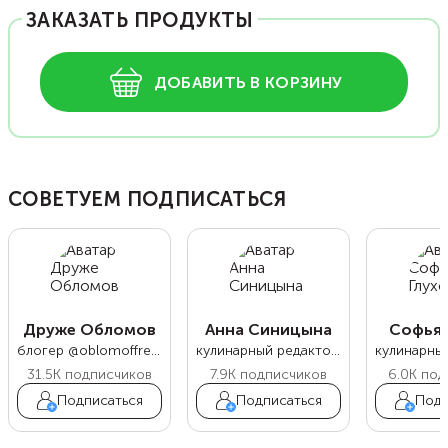
ЗАКАЗАТЬ ПРОДУКТЫ
ДОБАВИТЬ В КОРЗИНУ
СОВЕТУЕМ ПОДПИСАТЬСЯ
Друже Обломов
Анна Синицына
Софья 
блогер @oblomoffrecipe
кулинарный редактор Food.ru
31.5K
подписчиков
7.9K
подписчиков
6.0K
под
Подписаться
Подписаться
Подп