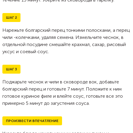
ШАГ
2
Нарежьте болгарский перец тонкими полосками, а перец
чили -колечками, удаляя семена. Измельчите чеснок, в
отдельной посудине смешайте крахмал, сахар, рисовый
уксус и соевый соус.
ШАГ
3
Поджарьте чеснок и чили в сковороде вок, добавьте
болгарский перец и готовьте 7 минут. Положите к ним
готовое куриное филе и влейте соус, готовьте все это
примерно 5 минут до загустения соуса.
ПРОИЗВЕСТИ ВПЕЧАТЛЕНИЕ